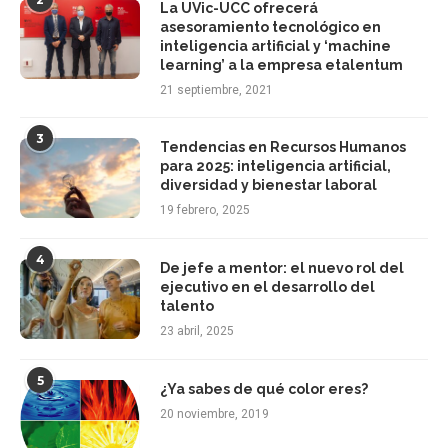
La UVic-UCC ofrecerá
asesoramiento tecnológico en
inteligencia artificial y ‘machine
learning’ a la empresa etalentum
21 septiembre, 2021
3
Tendencias en Recursos Humanos
para 2025: inteligencia artificial,
diversidad y bienestar laboral
19 febrero, 2025
4
De jefe a mentor: el nuevo rol del
ejecutivo en el desarrollo del
talento
23 abril, 2025
5
¿Ya sabes de qué color eres?
20 noviembre, 2019