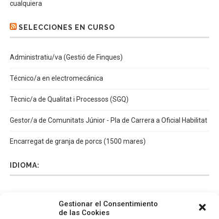
cualquiera
SELECCIONES EN CURSO
Administratiu/va (Gestió de Finques)
Técnico/a en electromecánica
Tècnic/a de Qualitat i Processos (SGQ)
Gestor/a de Comunitats Júnior - Pla de Carrera a Oficial Habilitat
Encarregat de granja de porcs (1500 mares)
IDIOMA:
Español
Català
English
Italiano
Gestionar el Consentimiento
de las Cookies