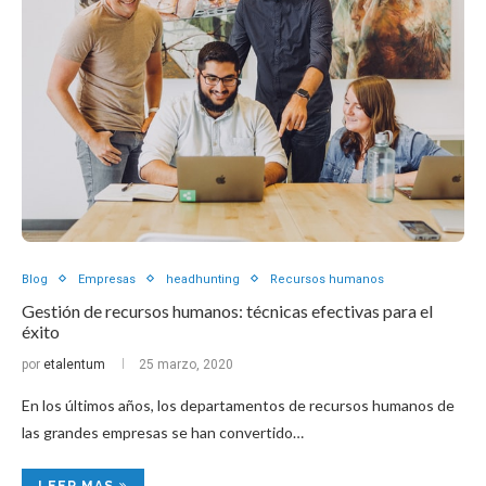
Blog
Empresas
headhunting
Recursos humanos
Gestión de recursos humanos: técnicas efectivas para el
éxito
por
etalentum
25 marzo, 2020
En los últimos años, los departamentos de recursos humanos de
las grandes empresas se han convertido…
LEER MAS