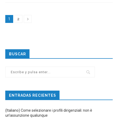
1
2
BUSCAR
ENTRADAS RECIENTES
(Italiano) Come selezionare i profili dirigenziali: non è
un’assunzione qualunque