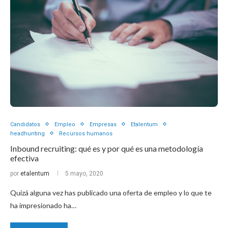
Candidatos
Empleo
Empresas
Etalentum
headhunting
Recursos humanos
Inbound recruiting: qué es y por qué es una metodología
efectiva
por
etalentum
5 mayo, 2020
Quizá alguna vez has publicado una oferta de empleo y lo que te
ha impresionado ha…