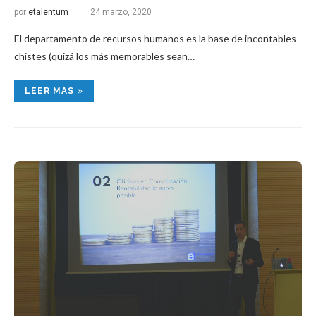
por
etalentum
24 marzo, 2020
El departamento de recursos humanos es la base de incontables
chistes (quizá los más memorables sean…
LEER MAS