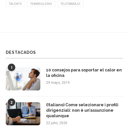
TALENTO
TEAMBUILDING
TELETRABAJO
DESTACADOS
1
10 consejos para soportar el calor en
la oficina
29 mayo, 2019
2
(Italiano) Come selezionare i profili
dirigenziali: non è un’assunzione
qualunque
22 julio, 2026