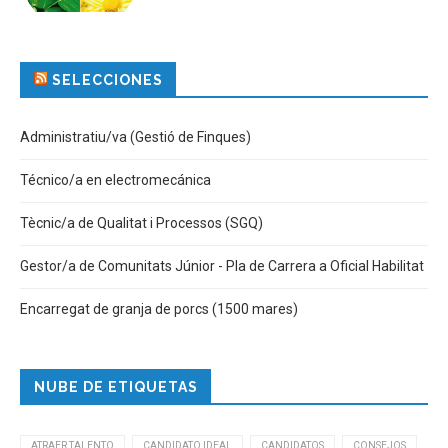
SELECCIONES
Administratiu/va (Gestió de Finques)
Técnico/a en electromecánica
Tècnic/a de Qualitat i Processos (SGQ)
Gestor/a de Comunitats Júnior - Pla de Carrera a Oficial Habilitat
Encarregat de granja de porcs (1500 mares)
NUBE DE ETIQUETAS
ATRAER TALENTO
CANDIDATO IDEAL
CANDIDATOS
CONSEJOS