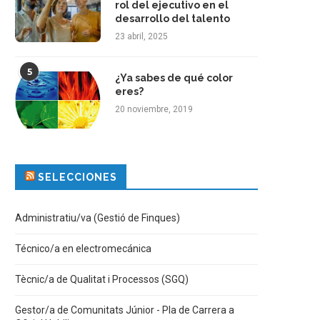
rol del ejecutivo en el
desarrollo del talento
23 abril, 2025
5
¿Ya sabes de qué color
eres?
20 noviembre, 2019
SELECCIONES
Administratiu/va (Gestió de Finques)
Técnico/a en electromecánica
Tècnic/a de Qualitat i Processos (SGQ)
Gestor/a de Comunitats Júnior - Pla de Carrera a