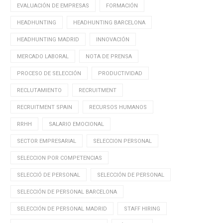
EVALUACIÓN DE EMPRESAS
FORMACIÓN
HEADHUNTING
HEADHUNTING BARCELONA
HEADHUNTING MADRID
INNOVACIÓN
MERCADO LABORAL
NOTA DE PRENSA
PROCESO DE SELECCIÓN
PRODUCTIVIDAD
RECLUTAMIENTO
RECRUITMENT
RECRUITMENT SPAIN
RECURSOS HUMANOS
RRHH
SALARIO EMOCIONAL
SECTOR EMPRESARIAL
SELECCION PERSONAL
SELECCION POR COMPETENCIAS
SELECCIÓ DE PERSONAL
SELECCIÓN DE PERSONAL
SELECCIÓN DE PERSONAL BARCELONA
SELECCIÓN DE PERSONAL MADRID
STAFF HIRING