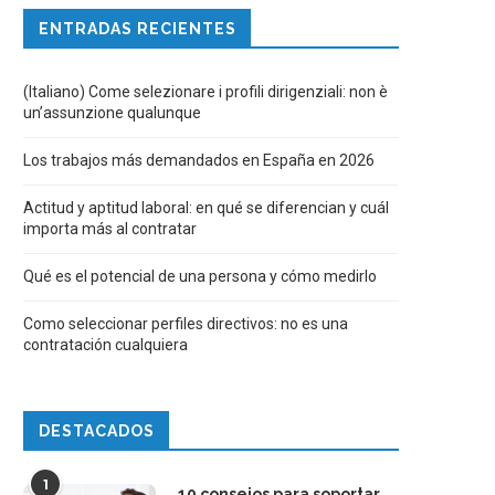
ENTRADAS RECIENTES
(Italiano) Come selezionare i profili dirigenziali: non è
un’assunzione qualunque
Los trabajos más demandados en España en 2026
Actitud y aptitud laboral: en qué se diferencian y cuál
importa más al contratar
Qué es el potencial de una persona y cómo medirlo
Como seleccionar perfiles directivos: no es una
contratación cualquiera
DESTACADOS
1
10 consejos para soportar