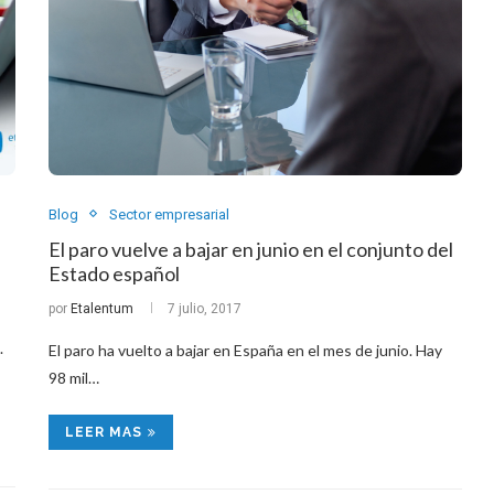
Blog
Sector empresarial
El paro vuelve a bajar en junio en el conjunto del
Estado español
por
Etalentum
7 julio, 2017
.
El paro ha vuelto a bajar en España en el mes de junio. Hay
98 mil…
LEER MAS