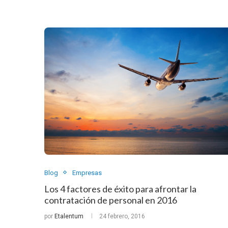
Blog
Empresas
Los 4 factores de éxito para afrontar la
contratación de personal en 2016
por
Etalentum
24 febrero, 2016