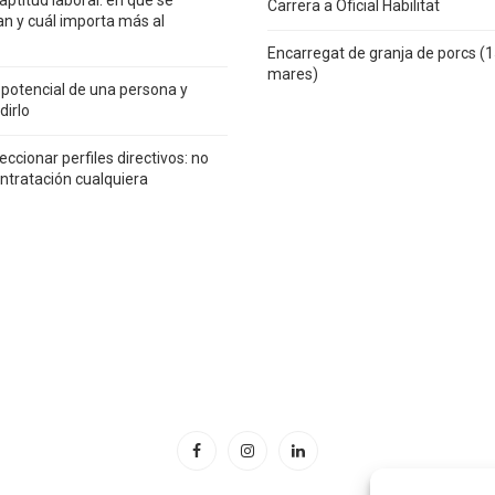
Carrera a Oficial Habilitat
an y cuál importa más al
Encarregat de granja de porcs (
mares)
 potencial de una persona y
irlo
ccionar perfiles directivos: no
ntratación cualquiera