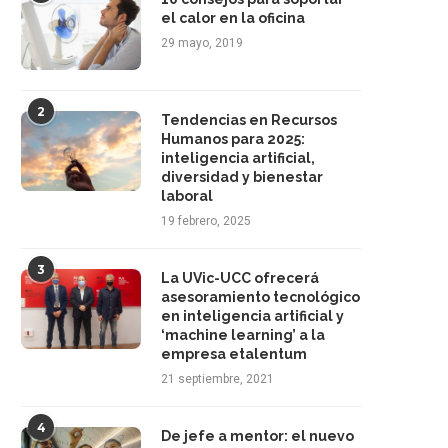
el calor en la oficina
29 mayo, 2019
2
Tendencias en Recursos
Humanos para 2025:
inteligencia artificial,
diversidad y bienestar
laboral
19 febrero, 2025
3
La UVic-UCC ofrecerá
asesoramiento tecnológico
en inteligencia artificial y
‘machine learning’ a la
empresa etalentum
21 septiembre, 2021
4
De jefe a mentor: el nuevo