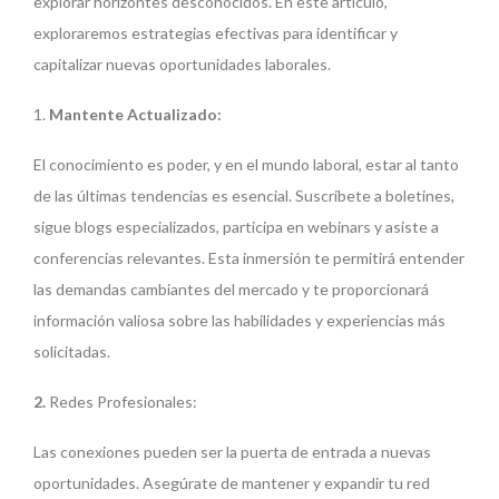
explorar horizontes desconocidos. En este artículo,
exploraremos estrategias efectivas para identificar y
capitalizar nuevas oportunidades laborales.
1.
Mantente Actualizado:
El conocimiento es poder, y en el mundo laboral, estar al tanto
de las últimas tendencias es esencial. Suscríbete a boletines,
sigue blogs especializados, participa en webinars y asiste a
conferencias relevantes. Esta inmersión te permitirá entender
las demandas cambiantes del mercado y te proporcionará
información valiosa sobre las habilidades y experiencias más
solicitadas.
2.
Redes Profesionales:
Las conexiones pueden ser la puerta de entrada a nuevas
oportunidades. Asegúrate de mantener y expandir tu red