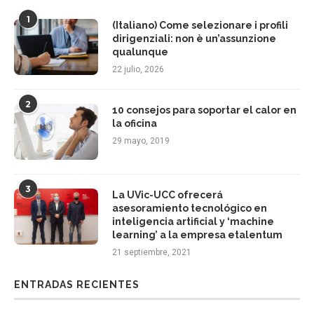
1
(Italiano) Come selezionare i profili
dirigenziali: non è un’assunzione
qualunque
22 julio, 2026
2
10 consejos para soportar el calor en
la oficina
29 mayo, 2019
3
La UVic-UCC ofrecerá
asesoramiento tecnológico en
inteligencia artificial y ‘machine
learning’ a la empresa etalentum
21 septiembre, 2021
ENTRADAS RECIENTES