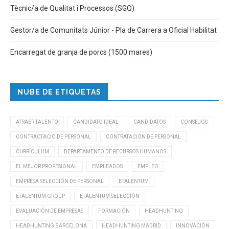
Tècnic/a de Qualitat i Processos (SGQ)
Gestor/a de Comunitats Júnior - Pla de Carrera a Oficial Habilitat
Encarregat de granja de porcs (1500 mares)
NUBE DE ETIQUETAS
ATRAER TALENTO
CANDIDATO IDEAL
CANDIDATOS
CONSEJOS
CONTRACTACIÓ DE PERSONAL
CONTRATACIÓN DE PERSONAL
CURRÍCULUM
DEPARTAMENTO DE RECURSOS HUMANOS
EL MEJOR PROFESIONAL
EMPLEADOS
EMPLEO
EMPRESA SELECCIÓN DE PERSONAL
ETALENTUM
ETALENTUM GROUP
ETALENTUM SELECCIÓN
EVALUACIÓN DE EMPRESAS
FORMACIÓN
HEADHUNTING
HEADHUNTING BARCELONA
HEADHUNTING MADRID
INNOVACIÓN