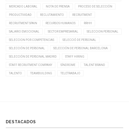
MERCADO LABORAL
NOTA DE PRENSA
PROCESO DE SELECCIÓN
PRODUCTIVIDAD
RECLUTAMIENTO
RECRUITMENT
RECRUITMENT SPAIN
RECURSOS HUMANOS
RRHH
SALARIO EMOCIONAL
SECTOR EMPRESARIAL
SELECCION PERSONAL
SELECCION POR COMPETENCIAS
SELECCIÓ DE PERSONAL
SELECCIÓN DE PERSONAL
SELECCIÓN DE PERSONAL BARCELONA
SELECCIÓN DE PERSONAL MADRID
STAFF HIRING
STAFF RECRUITMENT COMPANY
SÍNDROME
TALENT BRAND
TALENTO
TEAMBUILDING
TELETRABAJO
DESTACADOS