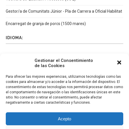
Gestor/a de Comunitats Júnior - Pla de Carrera a Oficial Habilitat
Encarregat de granja de porcs (1500 mares)
IDIOMA:
Español
Català
English
Italiano
Gestionar el Consentimiento
de las Cookies
Para ofrecer las mejores experiencias, utilizamos tecnologías como las
cookies para almacenar y/o acceder a la información del dispositivo. El
consentimiento de estas tecnologías nos permitirá procesar datos como
el comportamiento de navegación o las identificaciones únicas en este
sitio. No consentir o retirar el consentimiento, puede afectar
negativamente a ciertas características y funciones.
Acepto