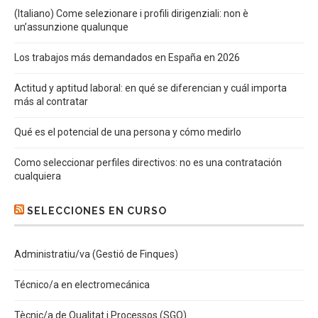
(Italiano) Come selezionare i profili dirigenziali: non è
un’assunzione qualunque
Los trabajos más demandados en España en 2026
Actitud y aptitud laboral: en qué se diferencian y cuál importa
más al contratar
Qué es el potencial de una persona y cómo medirlo
Como seleccionar perfiles directivos: no es una contratación
cualquiera
SELECCIONES EN CURSO
Administratiu/va (Gestió de Finques)
Técnico/a en electromecánica
Tècnic/a de Qualitat i Processos (SGQ)