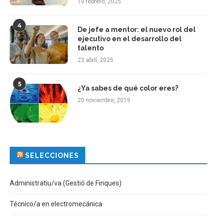
19 febrero, 2025
4
De jefe a mentor: el nuevo rol del
ejecutivo en el desarrollo del
talento
23 abril, 2025
5
¿Ya sabes de qué color eres?
20 noviembre, 2019
SELECCIONES
Administratiu/va (Gestió de Finques)
Técnico/a en electromecánica