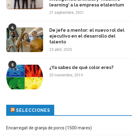
learning’ a la empresa etalentum
21 septiembre, 2021
4
De jefe a mentor: el nuevo rol del
ejecutivo en el desarrollo del
talento
23 abril, 2025
5
¿Ya sabes de qué color eres?
20 noviembre, 2019
SELECCIONES
Encarregat de granja de porcs (1500 mares)