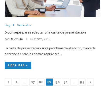
Blog
Candidatos
6 consejos para redactar una carta de presentación
por
Etalentum
27 marzo, 2015
La carta de presentación sirve para llamar la atención, marcar la
diferencia entre los demás aspirantes…
LEER MAS
1
…
87
88
89
90
91
…
94