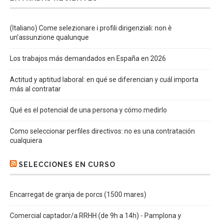
(Italiano) Come selezionare i profili dirigenziali: non è
un’assunzione qualunque
Los trabajos más demandados en España en 2026
Actitud y aptitud laboral: en qué se diferencian y cuál importa
más al contratar
Qué es el potencial de una persona y cómo medirlo
Como seleccionar perfiles directivos: no es una contratación
cualquiera
SELECCIONES EN CURSO
Encarregat de granja de porcs (1500 mares)
Comercial captador/a RRHH (de 9h a 14h) - Pamplona y