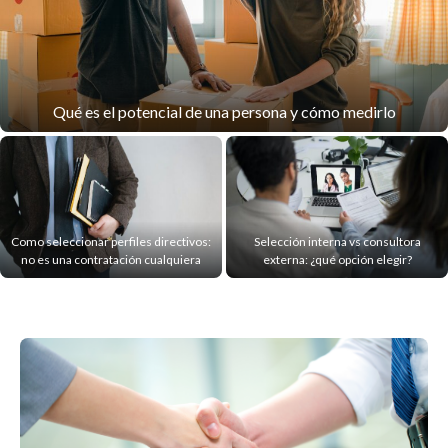
Qué es el potencial de una persona y cómo medirlo
Como seleccionar perfiles directivos:
Selección interna vs consultora
no es una contratación cualquiera
externa: ¿qué opción elegir?