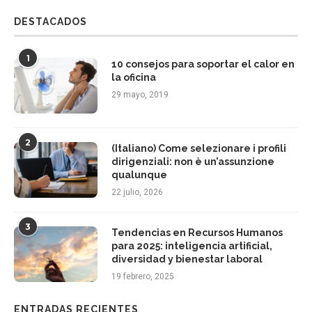
DESTACADOS
1
10 consejos para soportar el calor en
la oficina
29 mayo, 2019
2
(Italiano) Come selezionare i profili
dirigenziali: non è un’assunzione
qualunque
22 julio, 2026
3
Tendencias en Recursos Humanos
para 2025: inteligencia artificial,
diversidad y bienestar laboral
19 febrero, 2025
ENTRADAS RECIENTES