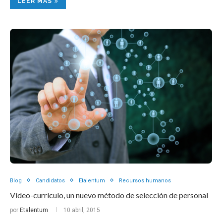
LEER MAS
Blog
Candidatos
Etalentum
Recursos humanos
Vídeo-currículo, un nuevo método de selección de personal
por
Etalentum
10 abril, 2015