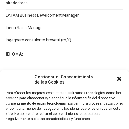
alrededores
LATAM Business Development Manager
Iberia Sales Manager
Ingegnere consulente brevetti (m/f)
IDIOMA:
Español
Català
English
Italiano
Gestionar el Consentimiento
de las Cookies
Para ofrecer las mejores experiencias, utilizamos tecnologías como las
cookies para almacenar y/o acceder a la información del dispositivo. El
consentimiento de estas tecnologías nos permitirá procesar datos como
el comportamiento de navegación o las identificaciones únicas en este
sitio. No consentir o retirar el consentimiento, puede afectar
negativamente a ciertas características y funciones.