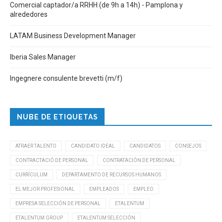
Comercial captador/a RRHH (de 9h a 14h) - Pamplona y
alrededores
LATAM Business Development Manager
Iberia Sales Manager
Ingegnere consulente brevetti (m/f)
NUBE DE ETIQUETAS
ATRAER TALENTO
CANDIDATO IDEAL
CANDIDATOS
CONSEJOS
CONTRACTACIÓ DE PERSONAL
CONTRATACIÓN DE PERSONAL
CURRÍCULUM
DEPARTAMENTO DE RECURSOS HUMANOS
EL MEJOR PROFESIONAL
EMPLEADOS
EMPLEO
EMPRESA SELECCIÓN DE PERSONAL
ETALENTUM
ETALENTUM GROUP
ETALENTUM SELECCIÓN