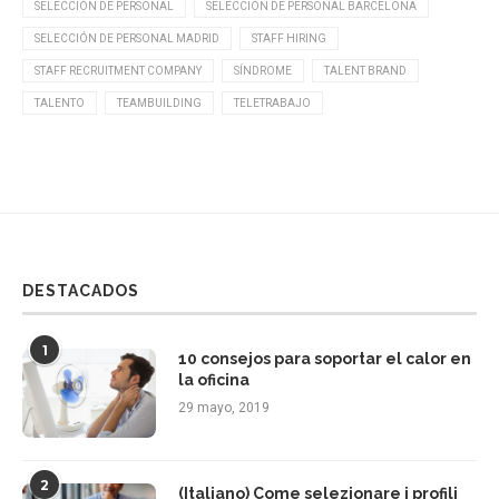
SELECCIÓN DE PERSONAL
SELECCIÓN DE PERSONAL BARCELONA
SELECCIÓN DE PERSONAL MADRID
STAFF HIRING
STAFF RECRUITMENT COMPANY
SÍNDROME
TALENT BRAND
TALENTO
TEAMBUILDING
TELETRABAJO
DESTACADOS
1
10 consejos para soportar el calor en
la oficina
29 mayo, 2019
2
(Italiano) Come selezionare i profili