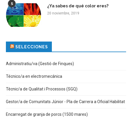
5
¿Ya sabes de qué color eres?
20 noviembre, 2019
SELECCIONES
Administratiu/va (Gestió de Finques)
Técnico/a en electromecánica
Tècnic/a de Qualitat i Processos (SGQ)
Gestor/a de Comunitats Júnior - Pla de Carrera a Oficial Habilitat
Encarregat de granja de porcs (1500 mares)