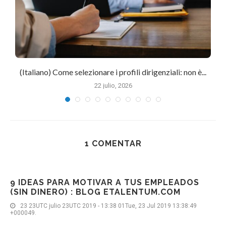
(Italiano) Come selezionare i profili dirigenziali: non è...
22 julio, 2026
1 COMENTAR
9 IDEAS PARA MOTIVAR A TUS EMPLEADOS
(SIN DINERO) : BLOG ETALENTUM.COM
23 23UTC julio 23UTC 2019 - 13:38 01Tue, 23 Jul 2019 13:38:49
+000049.