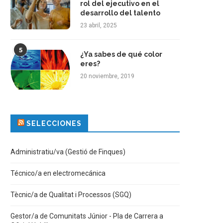
rol del ejecutivo en el
desarrollo del talento
23 abril, 2025
5
¿Ya sabes de qué color
eres?
20 noviembre, 2019
SELECCIONES
Administratiu/va (Gestió de Finques)
Técnico/a en electromecánica
Tècnic/a de Qualitat i Processos (SGQ)
Gestor/a de Comunitats Júnior - Pla de Carrera a