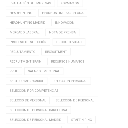
EVALUACIÓN DE EMPRESAS
FORMACIÓN
HEADHUNTING
HEADHUNTING BARCELONA
HEADHUNTING MADRID
INNOVACIÓN
MERCADO LABORAL
NOTA DE PRENSA
PROCESO DE SELECCIÓN
PRODUCTIVIDAD
RECLUTAMIENTO
RECRUITMENT
RECRUITMENT SPAIN
RECURSOS HUMANOS
RRHH
SALARIO EMOCIONAL
SECTOR EMPRESARIAL
SELECCION PERSONAL
SELECCION POR COMPETENCIAS
SELECCIÓ DE PERSONAL
SELECCIÓN DE PERSONAL
SELECCIÓN DE PERSONAL BARCELONA
SELECCIÓN DE PERSONAL MADRID
STAFF HIRING