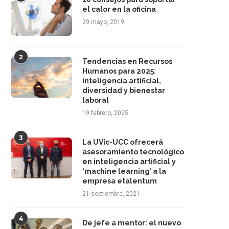
el calor en la oficina
29 mayo, 2019
2
Tendencias en Recursos
Humanos para 2025:
inteligencia artificial,
diversidad y bienestar
laboral
19 febrero, 2025
3
La UVic-UCC ofrecerá
asesoramiento tecnológico
en inteligencia artificial y
‘machine learning’ a la
empresa etalentum
21 septiembre, 2021
4
De jefe a mentor: el nuevo