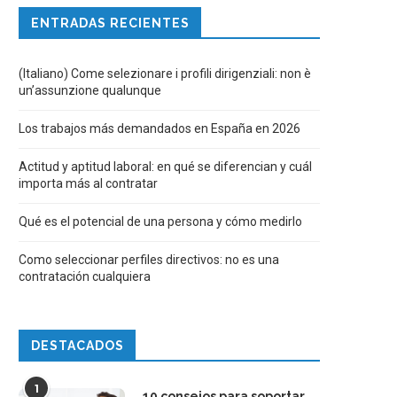
ENTRADAS RECIENTES
(Italiano) Come selezionare i profili dirigenziali: non è
un’assunzione qualunque
Los trabajos más demandados en España en 2026
Actitud y aptitud laboral: en qué se diferencian y cuál
importa más al contratar
Qué es el potencial de una persona y cómo medirlo
Como seleccionar perfiles directivos: no es una
contratación cualquiera
DESTACADOS
1
10 consejos para soportar