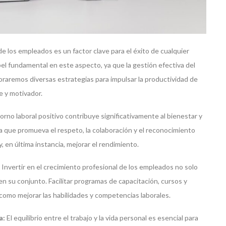
de los empleados es un factor clave para el éxito de cualquier
 fundamental en este aspecto, ya que la gestión efectiva del
loraremos diversas estrategias para impulsar la productividad de
e y motivador.
rno laboral positivo contribuye significativamente al bienestar y
a que promueva el respeto, la colaboración y el reconocimiento
y, en última instancia, mejorar el rendimiento.
Invertir en el crecimiento profesional de los empleados no solo
 en su conjunto. Facilitar programas de capacitación, cursos y
 como mejorar las habilidades y competencias laborales.
a:
El equilibrio entre el trabajo y la vida personal es esencial para