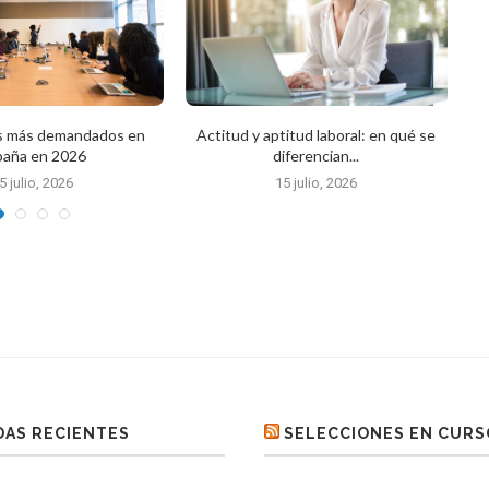
os más demandados en
Actitud y aptitud laboral: en qué se
Qu
paña en 2026
diferencian...
5 julio, 2026
15 julio, 2026
AS RECIENTES
SELECCIONES EN CURS