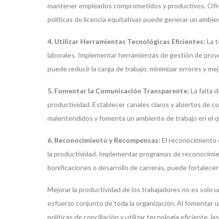
mantener empleados comprometidos y productivos. Ofrece
políticas de licencia equitativas puede generar un ambien
4. Utilizar Herramientas Tecnológicas Eficientes:
La t
laborales. Implementar herramientas de gestión de proy
puede reducir la carga de trabajo, minimizar errores y mejo
5. Fomentar la Comunicación Transparente:
La falta 
productividad. Establecer canales claros y abiertos de co
malentendidos y fomenta un ambiente de trabajo en el 
6. Reconocimiento y Recompensas:
El reconocimiento 
la productividad. Implementar programas de reconocimien
bonificaciones o desarrollo de carreras, puede fortalece
Mejorar la productividad de los trabajadores no es solo
esfuerzo conjunto de toda la organización. Al fomentar un 
políticas de conciliación y utilizar tecnología eficiente,