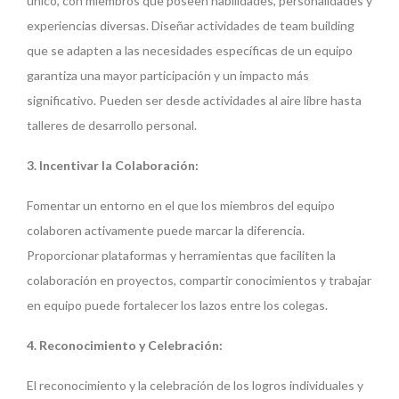
único, con miembros que poseen habilidades, personalidades y
experiencias diversas. Diseñar actividades de team building
que se adapten a las necesidades específicas de un equipo
garantiza una mayor participación y un impacto más
significativo. Pueden ser desde actividades al aire libre hasta
talleres de desarrollo personal.
3. Incentivar la Colaboración:
Fomentar un entorno en el que los miembros del equipo
colaboren activamente puede marcar la diferencia.
Proporcionar plataformas y herramientas que faciliten la
colaboración en proyectos, compartir conocimientos y trabajar
en equipo puede fortalecer los lazos entre los colegas.
4. Reconocimiento y Celebración:
El reconocimiento y la celebración de los logros individuales y