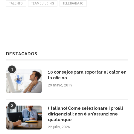
TALENTO
TEAMBUILDING
TELETRABAJO
DESTACADOS
1
10 consejos para soportar el calor en
la oficina
29 mayo, 2019
2
(Italiano) Come selezionare i profili
dirigenziali: non è un’assunzione
qualunque
22 julio, 2026