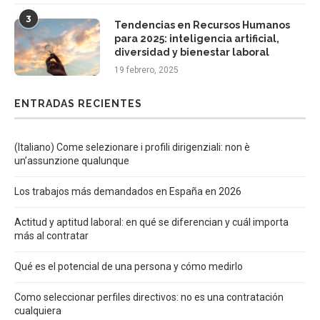
3
Tendencias en Recursos Humanos
para 2025: inteligencia artificial,
diversidad y bienestar laboral
19 febrero, 2025
ENTRADAS RECIENTES
(Italiano) Come selezionare i profili dirigenziali: non è
un’assunzione qualunque
Los trabajos más demandados en España en 2026
Actitud y aptitud laboral: en qué se diferencian y cuál importa
más al contratar
Qué es el potencial de una persona y cómo medirlo
Como seleccionar perfiles directivos: no es una contratación
cualquiera