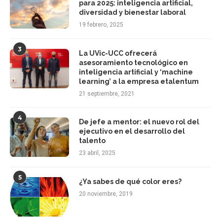
para 2025: inteligencia artificial,
diversidad y bienestar laboral
19 febrero, 2025
3
La UVic-UCC ofrecerá
asesoramiento tecnológico en
inteligencia artificial y ‘machine
learning’ a la empresa etalentum
21 septiembre, 2021
4
De jefe a mentor: el nuevo rol del
ejecutivo en el desarrollo del
talento
23 abril, 2025
5
¿Ya sabes de qué color eres?
20 noviembre, 2019