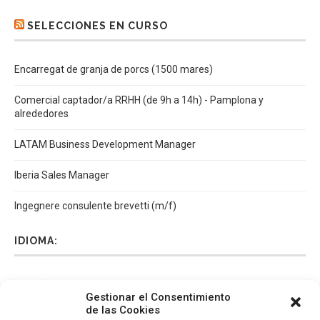
SELECCIONES EN CURSO
Encarregat de granja de porcs (1500 mares)
Comercial captador/a RRHH (de 9h a 14h) - Pamplona y
alrededores
LATAM Business Development Manager
Iberia Sales Manager
Ingegnere consulente brevetti (m/f)
IDIOMA:
Español
Català
English
Italiano
Gestionar el Consentimiento
de las Cookies