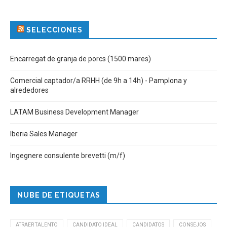
SELECCIONES
Encarregat de granja de porcs (1500 mares)
Comercial captador/a RRHH (de 9h a 14h) - Pamplona y
alrededores
LATAM Business Development Manager
Iberia Sales Manager
Ingegnere consulente brevetti (m/f)
NUBE DE ETIQUETAS
ATRAER TALENTO
CANDIDATO IDEAL
CANDIDATOS
CONSEJOS