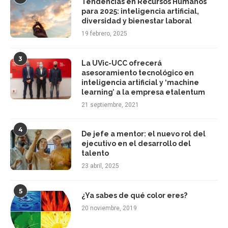
Tendencias en Recursos Humanos
para 2025: inteligencia artificial,
diversidad y bienestar laboral
19 febrero, 2025
3
La UVic-UCC ofrecerá
asesoramiento tecnológico en
inteligencia artificial y ‘machine
learning’ a la empresa etalentum
21 septiembre, 2021
4
De jefe a mentor: el nuevo rol del
ejecutivo en el desarrollo del
talento
23 abril, 2025
5
¿Ya sabes de qué color eres?
20 noviembre, 2019