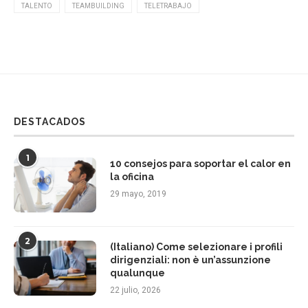
TALENTO
TEAMBUILDING
TELETRABAJO
DESTACADOS
1
10 consejos para soportar el calor en
la oficina
29 mayo, 2019
2
(Italiano) Come selezionare i profili
dirigenziali: non è un’assunzione
qualunque
22 julio, 2026