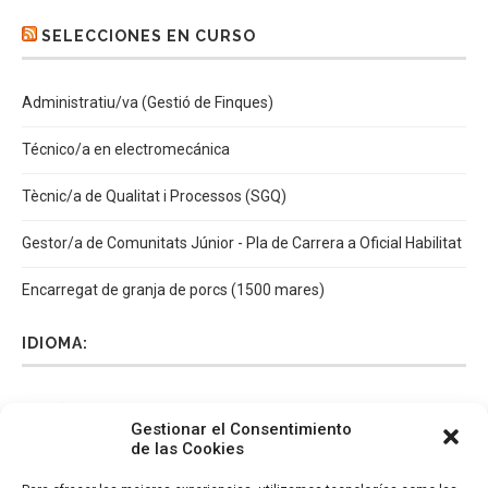
SELECCIONES EN CURSO
Administratiu/va (Gestió de Finques)
Técnico/a en electromecánica
Tècnic/a de Qualitat i Processos (SGQ)
Gestor/a de Comunitats Júnior - Pla de Carrera a Oficial Habilitat
Encarregat de granja de porcs (1500 mares)
IDIOMA:
Español
Català
English
Italiano
Gestionar el Consentimiento
de las Cookies