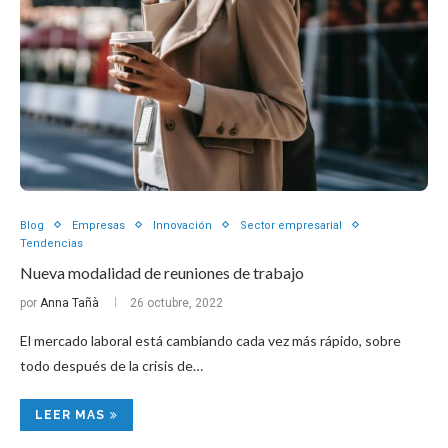
Blog
Empresas
Innovación
Sector empresarial
Tendencias
Nueva modalidad de reuniones de trabajo
por
Anna Tañà
26 octubre, 2022
El mercado laboral está cambiando cada vez más rápido, sobre
todo después de la crisis de…
LEER MAS