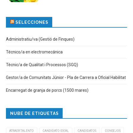
SELECCIONES
Administratiu/va (Gestió de Finques)
Técnico/a en electromecánica
Tècnic/a de Qualitat i Processos (SGQ)
Gestor/a de Comunitats Júnior - Pla de Carrera a Oficial Habilitat
Encarregat de granja de porcs (1500 mares)
NUBE DE ETIQUETAS
ATRAER TALENTO
CANDIDATO IDEAL
CANDIDATOS
CONSEJOS