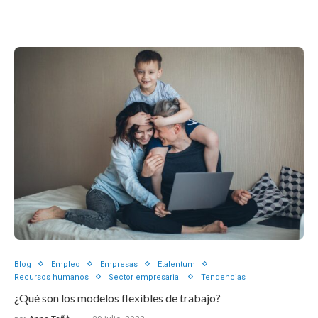
Blog
Empleo
Empresas
Etalentum
Recursos humanos
Sector empresarial
Tendencias
¿Qué son los modelos flexibles de trabajo?