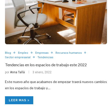
Blog
Empleo
Empresas
Recursos humanos
Sector empresarial
Tendencias
Tendencias en los espacios de trabajo este 2022
por
Anna Tañà
3 enero, 2022
Este nuevo año que acabamos de empezar traerá nuevos cambios
en los espacios de trabajo y…
LEER MAS