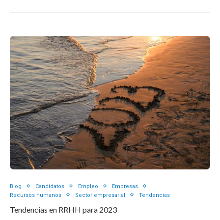
Blog
Candidatos
Empleo
Empresas
Recursos humanos
Sector empresarial
Tendencias
Tendencias en RRHH para 2023