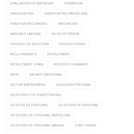
EVALUACIÓN DE EMPRESAS
FORMACIÓN
HEADHUNTING
HEADHUNTING BARCELONA
HEADHUNTING MADRID
INNOVACIÓN
MERCADO LABORAL
NOTA DE PRENSA
PROCESO DE SELECCIÓN
PRODUCTIVIDAD
RECLUTAMIENTO
RECRUITMENT
RECRUITMENT SPAIN
RECURSOS HUMANOS
RRHH
SALARIO EMOCIONAL
SECTOR EMPRESARIAL
SELECCION PERSONAL
SELECCION POR COMPETENCIAS
SELECCIÓ DE PERSONAL
SELECCIÓN DE PERSONAL
SELECCIÓN DE PERSONAL BARCELONA
SELECCIÓN DE PERSONAL MADRID
STAFF HIRING