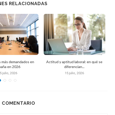
NES RELACIONADAS
os más demandados en
Actitud y aptitud laboral: en qué se
Qu
paña en 2026
diferencian...
5 julio, 2026
15 julio, 2026
N COMENTARIO