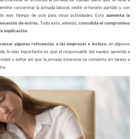
rmite concentrar la jornada laboral, omitir el horario partido y, con
endo más tiempo de ocio para otras actividades. Esto
aumenta la
sensación de estrés
. Todo esto, además,
consolida el compromiso
e implicación
.
causar algunas reticencias a las empresas e incluso
, en algunos
da, lo más importante es que el responsable del equipo aprenda a
idad y evitar así que la jornada intensiva se convierta en tareas a
tra.