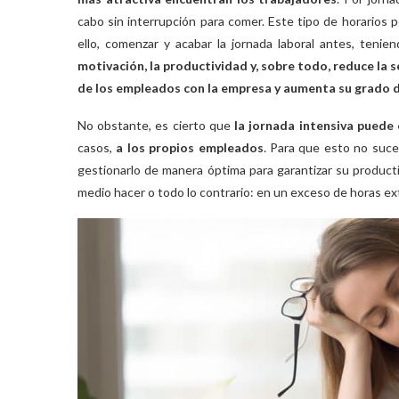
cabo sin interrupción para comer. Este tipo de horarios pe
ello, comenzar y acabar la jornada laboral antes, teni
motivación, la productividad y, sobre todo, reduce la 
de los empleados con la empresa y aumenta su grado d
No obstante, es cierto que
la jornada intensiva puede 
casos,
a los propios empleados
. Para que esto no suce
gestionarlo de manera óptima para garantizar su productiv
medio hacer o todo lo contrario: en un exceso de horas ex