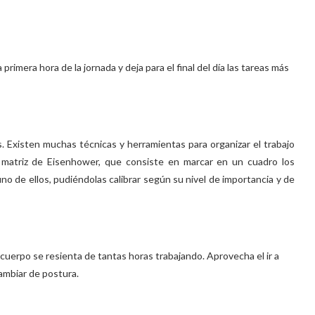
imera hora de la jornada y deja para el final del día las tareas más
as. Existen muchas técnicas y herramientas para organizar el trabajo
la matriz de Eisenhower, que consiste en marcar en un cuadro los
no de ellos, pudiéndolas calibrar según su nivel de importancia y de
cuerpo se resienta de tantas horas trabajando. Aprovecha el ir a
cambiar de postura.