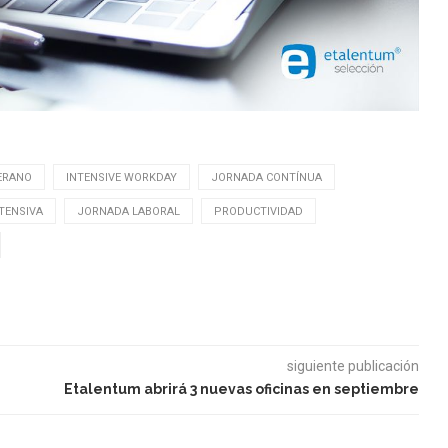
ERANO
INTENSIVE WORKDAY
JORNADA CONTÍNUA
TENSIVA
JORNADA LABORAL
PRODUCTIVIDAD
siguiente publicación
Etalentum abrirá 3 nuevas oficinas en septiembre