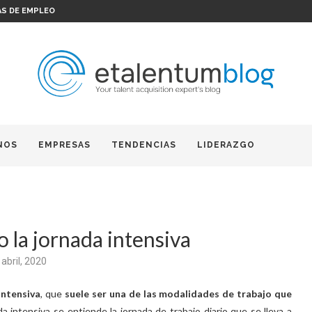
AS DE EMPLEO
NOS
EMPRESAS
TENDENCIAS
LIDERAZGO
la jornada intensiva
 abril, 2020
intensiva
, que
suele ser una de las modalidades de trabajo que
da intensiva se entiende la jornada de trabajo diario que se lleva a