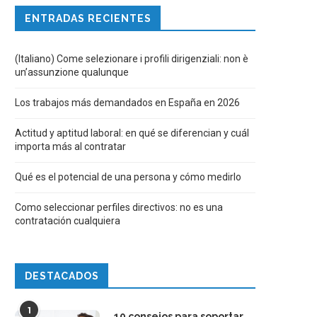
ENTRADAS RECIENTES
(Italiano) Come selezionare i profili dirigenziali: non è
un’assunzione qualunque
Los trabajos más demandados en España en 2026
Actitud y aptitud laboral: en qué se diferencian y cuál
importa más al contratar
Qué es el potencial de una persona y cómo medirlo
Como seleccionar perfiles directivos: no es una
contratación cualquiera
DESTACADOS
1
10 consejos para soportar