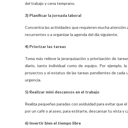
del trabajo y cena temprano.
3) Planificar la jornada laboral
Concentra las actividades que requieren mucha atención a pr
recurrentes o a organizar la agenda del día siguiente.
4) Priorizar las tareas
Toma más relieve la jerarquización y priorización de tare
diario, tanto individual como de equipo. Por ejemplo, 
proyectos y el estatus de las tareas pendientes de cada u
urgencia.
5) Realizar mini descansos en el trabajo
Realiza pequeñas paradas con asiduidad para evitar que el 
por un café o al aseo, para estirarte, descansar tu vista y 
6) Invertir bien el tiempo libre