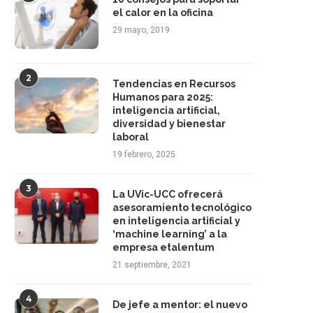
el calor en la oficina
29 mayo, 2019
2
Tendencias en Recursos
Humanos para 2025:
inteligencia artificial,
diversidad y bienestar
laboral
19 febrero, 2025
3
La UVic-UCC ofrecerá
asesoramiento tecnológico
en inteligencia artificial y
‘machine learning’ a la
empresa etalentum
21 septiembre, 2021
4
De jefe a mentor: el nuevo