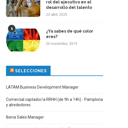
rol del ejecutivo en el
desarrollo del talento
23 abril, 2025
5
¿Ya sabes de qué color
eres?
20 noviembre, 2019
SELECCIONES
LATAM Business Development Manager
Comercial captador/a RRHH (de 9h a 14h) - Pamplona
y alrededores
Iberia Sales Manager