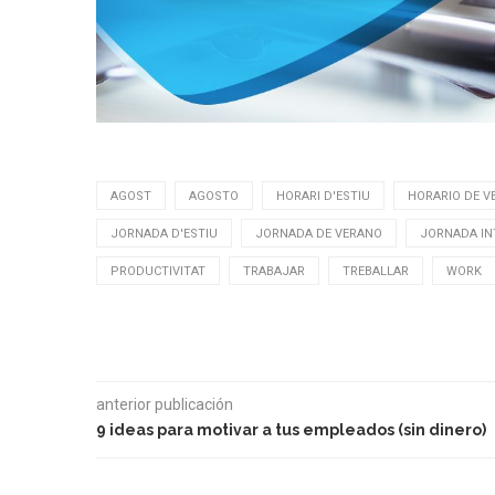
AGOST
AGOSTO
HORARI D'ESTIU
HORARIO DE V
JORNADA D'ESTIU
JORNADA DE VERANO
JORNADA IN
PRODUCTIVITAT
TRABAJAR
TREBALLAR
WORK
anterior publicación
9 ideas para motivar a tus empleados (sin dinero)