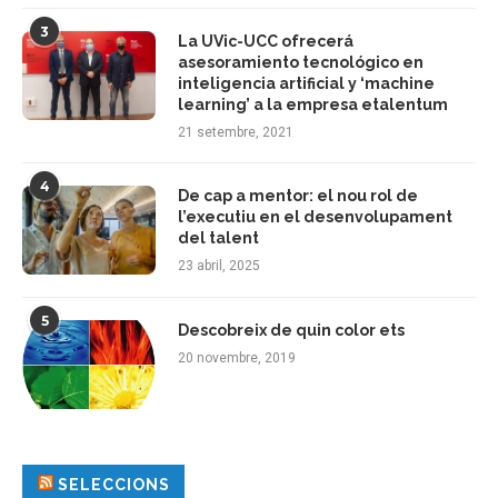
3
La UVic-UCC ofrecerá
asesoramiento tecnológico en
inteligencia artificial y ‘machine
learning’ a la empresa etalentum
21 setembre, 2021
4
De cap a mentor: el nou rol de
l’executiu en el desenvolupament
del talent
23 abril, 2025
5
Descobreix de quin color ets
20 novembre, 2019
SELECCIONS