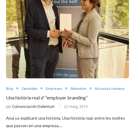
Blog
Candidats
Empreses
Etalentum
Recursos humans
Una història real d’ “employer branding”
per
Comunicación Etalentum
22 maig, 2019
Avui us explicaré una història. Una història real, entre les moltes
que passen en una empresa.…