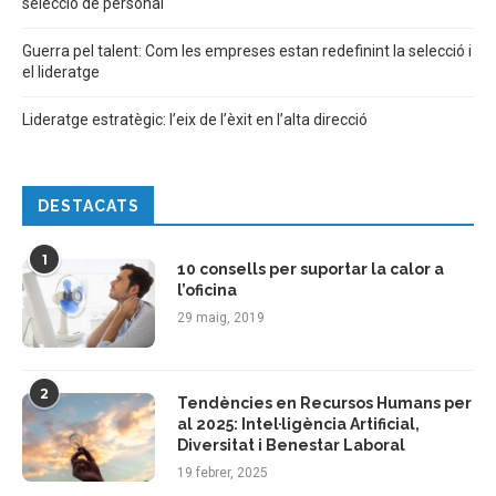
selecció de personal
Guerra pel talent: Com les empreses estan redefinint la selecció i
el lideratge
Lideratge estratègic: l’eix de l’èxit en l’alta direcció
DESTACATS
1
10 consells per suportar la calor a
l’oficina
29 maig, 2019
2
Tendències en Recursos Humans per
al 2025: Intel·ligència Artificial,
Diversitat i Benestar Laboral
19 febrer, 2025