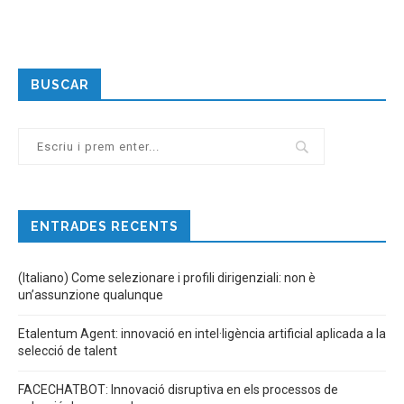
BUSCAR
ENTRADES RECENTS
(Italiano) Come selezionare i profili dirigenziali: non è
un’assunzione qualunque
Etalentum Agent: innovació en intel·ligència artificial aplicada a la
selecció de talent
FACECHATBOT: Innovació disruptiva en els processos de