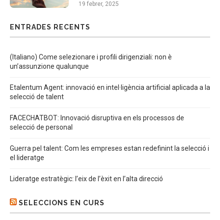
19 febrer, 2025
ENTRADES RECENTS
(Italiano) Come selezionare i profili dirigenziali: non è
un’assunzione qualunque
Etalentum Agent: innovació en intel·ligència artificial aplicada a la
selecció de talent
FACECHATBOT: Innovació disruptiva en els processos de
selecció de personal
Guerra pel talent: Com les empreses estan redefinint la selecció i
el lideratge
Lideratge estratègic: l’eix de l’èxit en l’alta direcció
SELECCIONS EN CURS