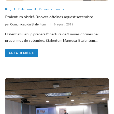
Blog
Etalentum
Recursos humans
Etalentum obrirà 3 noves oficines aquest setembre
per
Comunicación Etalentum
6 agost, 2019
Etalentum Group prepara l’obertura de 3 noves oficines pel
proper mes de setembre. Etalentum Manresa, Etalentum…
LLEGIR MÉS