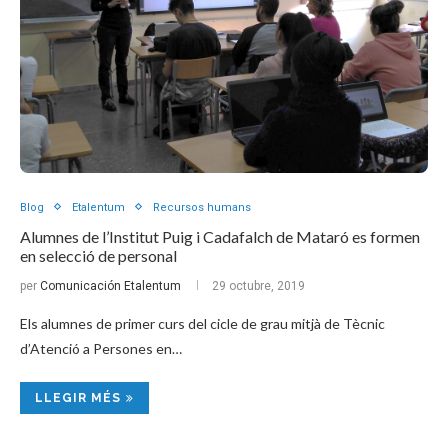
Blog
Etalentum
Recursos humans
Alumnes de l’Institut Puig i Cadafalch de Mataró es formen
en selecció de personal
per
Comunicación Etalentum
29 octubre, 2019
Els alumnes de primer curs del cicle de grau mitjà de Tècnic
d’Atenció a Persones en…
LLEGIR MÉS