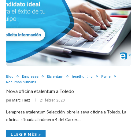
Blog
Empreses
Etalentum
headhunting
Pyme
Recursos humans
Nova oficina etalentum a Toledo
per
Marc Tierz
21 febrer, 2020
L’empresa etalentum Selección obre la seva oficina a Toledo. La
oficina, situada al número 4 del Carrer…
LLEGIR MÉS