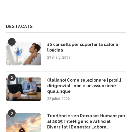
DESTACATS
1
10 consells per suportar la calor a
l’oficina
29 maig, 2019
2
(Italiano) Come selezionare i profili
dirigenziali: non è un’assunzione
qualunque
22 juliol, 2026
3
Tendències en Recursos Humans per
al 2025: Intel·ligència Artificial,
Diversitat i Benestar Laboral