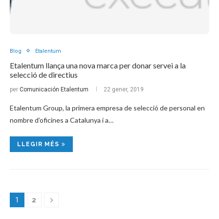
Blog
Etalentum
Etalentum llança una nova marca per donar servei a la
selecció de directius
per
Comunicación Etalentum
22 gener, 2019
Etalentum Group, la primera empresa de selecció de personal en
nombre d’oficines a Catalunya i a…
LLEGIR MÉS
1
2