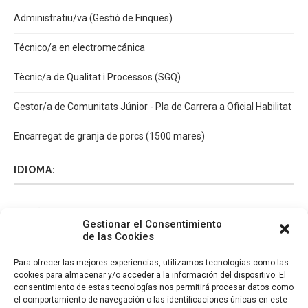
Administratiu/va (Gestió de Finques)
Técnico/a en electromecánica
Tècnic/a de Qualitat i Processos (SGQ)
Gestor/a de Comunitats Júnior - Pla de Carrera a Oficial Habilitat
Encarregat de granja de porcs (1500 mares)
IDIOMA:
Español
Català
English
Italiano
Gestionar el Consentimiento
de las Cookies
Para ofrecer las mejores experiencias, utilizamos tecnologías como las
cookies para almacenar y/o acceder a la información del dispositivo. El
consentimiento de estas tecnologías nos permitirá procesar datos como
el comportamiento de navegación o las identificaciones únicas en este