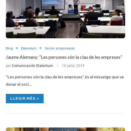
Blog
Etalentum
Sector empresarial
Jaume Alemany: “Les persones són la clau de les empreses”
per
Comunicación Etalentum
16 juliol, 2019
“Les persones són la clau de les empreses” és el missatge que va
donar el soci…
LLEGIR MÉS