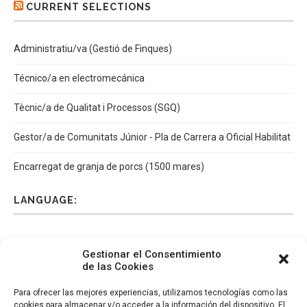
CURRENT SELECTIONS
Administratiu/va (Gestió de Finques)
Técnico/a en electromecánica
Tècnic/a de Qualitat i Processos (SGQ)
Gestor/a de Comunitats Júnior - Pla de Carrera a Oficial Habilitat
Encarregat de granja de porcs (1500 mares)
LANGUAGE:
Español
Català
English
Italiano
Gestionar el Consentimiento
de las Cookies
Para ofrecer las mejores experiencias, utilizamos tecnologías como las
cookies para almacenar y/o acceder a la información del dispositivo. El