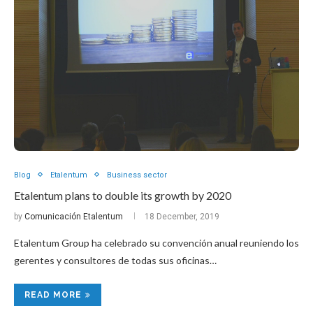
Blog
Etalentum
Business sector
Etalentum plans to double its growth by 2020
by
Comunicación Etalentum
18 December, 2019
Etalentum Group ha celebrado su convención anual reuniendo los
gerentes y consultores de todas sus oficinas…
READ MORE