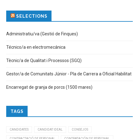
SELECTIONS
Administratiu/va (Gestió de Finques)
Técnico/a en electromecánica
Tècnic/a de Qualitat i Processos (SGQ)
Gestor/a de Comunitats Júnior - Pla de Carrera a Oficial Habilitat
Encarregat de granja de porcs (1500 mares)
TAGS
CANDIDATES
CANDIDAT IDEAL
CONSEJOS
CONTRACTACIÓ DE PERSONAL
CONTRATACIÓN DE PERSONAL