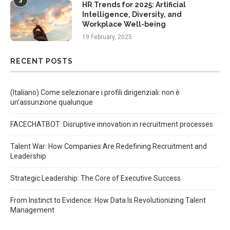
3
HR Trends for 2025: Artificial
Intelligence, Diversity, and
Workplace Well-being
19 February, 2025
RECENT POSTS
(Italiano) Come selezionare i profili dirigenziali: non è
un’assunzione qualunque
FACECHATBOT: Disruptive innovation in recruitment processes
Talent War: How Companies Are Redefining Recruitment and
Leadership
Strategic Leadership: The Core of Executive Success
From Instinct to Evidence: How Data Is Revolutionizing Talent
Management