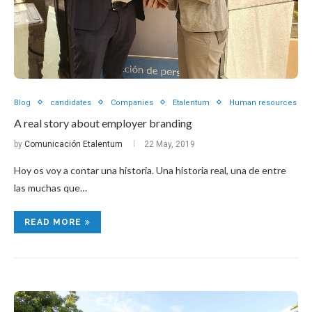
Blog
candidates
Companies
Etalentum
Human resources
A real story about employer branding
by
Comunicación Etalentum
22 May, 2019
Hoy os voy a contar una historia. Una historia real, una de entre
las muchas que…
READ MORE