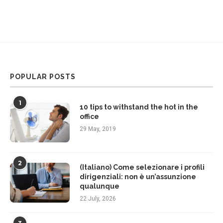
POPULAR POSTS
1
10 tips to withstand the hot in the
office
29 May, 2019
2
(Italiano) Come selezionare i profili
dirigenziali: non è un’assunzione
qualunque
22 July, 2026