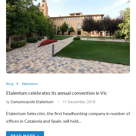
Blog
Etalentum
Etalentum celebrates its annual convention in Vic
by
Comunicación Etalentum
11 December, 2018
Etalentum Selección, the first headhunting company in number of
offices in Catalonia and Spain, will hold…
READ MORE