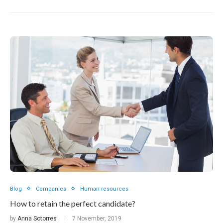
Blog
Companies
Human resources
How to retain the perfect candidate?
by
Anna Sotorres
7 November, 2019