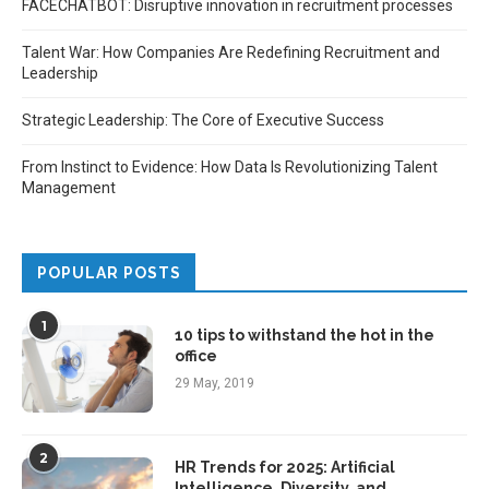
FACECHATBOT: Disruptive innovation in recruitment processes
Talent War: How Companies Are Redefining Recruitment and
Leadership
Strategic Leadership: The Core of Executive Success
From Instinct to Evidence: How Data Is Revolutionizing Talent
Management
POPULAR POSTS
1
10 tips to withstand the hot in the
office
29 May, 2019
2
HR Trends for 2025: Artificial
Intelligence, Diversity, and