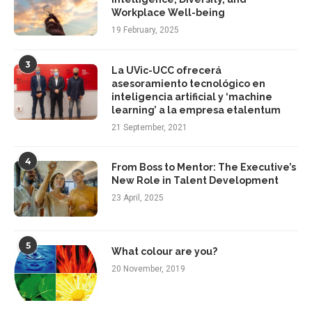
Workplace Well-being
19 February, 2025
3
La UVic-UCC ofrecerá
asesoramiento tecnológico en
inteligencia artificial y ‘machine
learning’ a la empresa etalentum
21 September, 2021
4
From Boss to Mentor: The Executive’s
New Role in Talent Development
23 April, 2025
5
What colour are you?
20 November, 2019