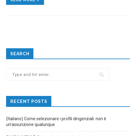
SEARCH
RECENT POSTS
(Italiano) Come selezionare i profili dirigenziali: non è
un’assunzione qualunque