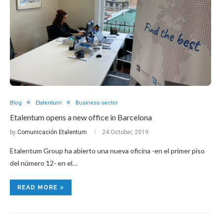
Blog
Etalentum
Business sector
Etalentum opens a new office in Barcelona
by
Comunicación Etalentum
24 October, 2019
Etalentum Group ha abierto una nueva oficina -en el primer piso
del número 12- en el…
READ MORE