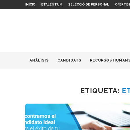
INICIO
ETALENTUM
SELECCIÓ DE PERSONAL
OFERTES
ANÀLISIS
CANDIDATS
RECURSOS HUMAN
ETIQUETA:
E