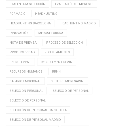
ETALENTUM SELECCIÓN
EVALUACIÓ DE EMPRESES
FORMACIÓ
HEADHUNTING
HEADHUNTING BARCELONA
HEADHUNTING MADRID
INNOVACIÓN
MERCAT LABORA
NOTA DE PREMSA
PROCESO DE SELECCIÓN
PRODUCTIVIDAD
RECLUTAMIENTO
RECRUITMENT
RECRUITMENT SPAIN
RECURSOS HUMANOS
RRHH
SALARIO EMOCIONAL
SECTOR EMPRESARIAL
SELECCION PERSONAL
SELECCIÓ DE PERSONAL
SELECCIÓ DE PERSONAL
SELECCIÓN DE PERSONAL BARCELONA
SELECCIÓN DE PERSONAL MADRID