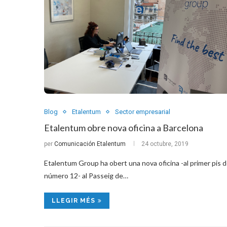
Blog
Etalentum
Sector empresarial
Etalentum obre nova oficina a Barcelona
per
Comunicación Etalentum
24 octubre, 2019
Etalentum Group ha obert una nova oficina -al primer pis d
número 12- al Passeig de…
LLEGIR MÉS