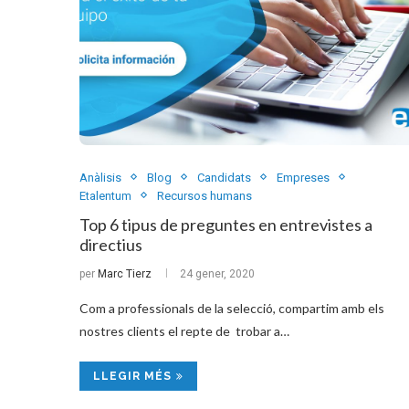
Anàlisis
Blog
Candidats
Empreses
Etalentum
Recursos humans
Top 6 tipus de preguntes en entrevistes a
directius
per
Marc Tierz
24 gener, 2020
Com a professionals de la selecció, compartim amb els
nostres clients el repte de trobar a…
LLEGIR MÉS