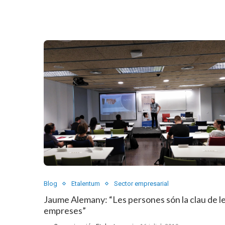
Blog
Etalentum
Sector empresarial
Jaume Alemany: “Les persones són la clau de l
empreses”