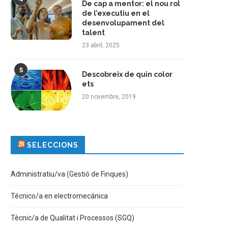
De cap a mentor: el nou rol
de l’executiu en el
desenvolupament del
talent
23 abril, 2025
5
Descobreix de quin color
ets
20 novembre, 2019
SELECCIONS
Administratiu/va (Gestió de Finques)
Técnico/a en electromecánica
Tècnic/a de Qualitat i Processos (SGQ)