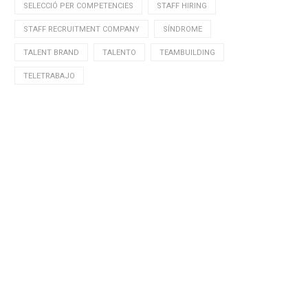
SELECCIÓ PER COMPETENCIES
STAFF HIRING
STAFF RECRUITMENT COMPANY
SÍNDROME
TALENT BRAND
TALENTO
TEAMBUILDING
TELETRABAJO