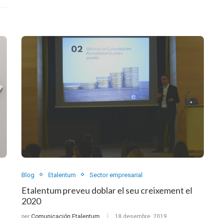
Blog
Etalentum
Sector empresarial
Etalentum preveu doblar el seu creixement el
2020
per
Comunicación Etalentum
18 desembre, 2019