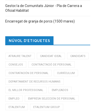
Gestor/a de Comunitats Júnior - Pla de Carrera a
Oficial Habilitat
Encarregat de granja de porcs (1500 mares)
NÚVOL D’ETIQUETES
ATRAURE TALENT
CANDIDAT IDEAL
CANDIDATS
CONSEJOS
CONTRACTACIÓ DE PERSONAL
CONTRATACIÓN DE PERSONAL
CURRÍCULUM
DEPARTAMENT DE RECURSOS HUMANS
EL MILLOR PROFESSIONAL
EMPLEADOS
EMPLEO
EMPRESA SELECCIÓN DE PERSONAL
ETALENTUM
ETALENTUM GROUP