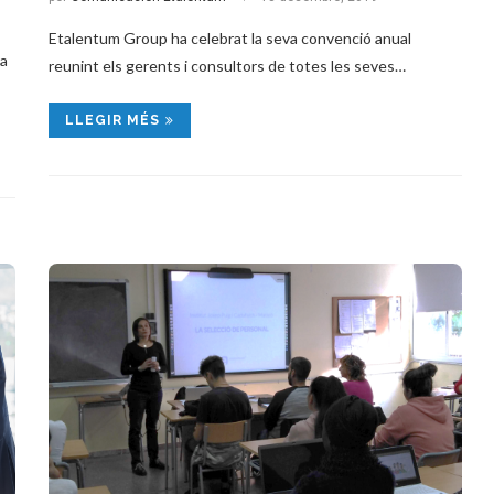
Etalentum Group ha celebrat la seva convenció anual
la
reunint els gerents i consultors de totes les seves…
LLEGIR MÉS