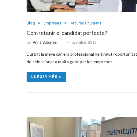
Blog
Empreses
Recursos humans
Com retenir el candidat perfecte?
per
Anna Sotorres
7 novembre, 2019
Durant la meva carrera professional he tingut l’oportunita
de seleccionar a molta gent per les empreses…
LLEGIR MÉS