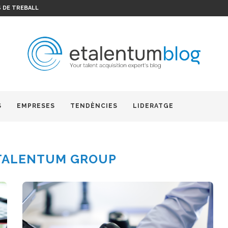
 DE TREBALL
S
EMPRESES
TENDÈNCIES
LIDERATGE
TALENTUM GROUP