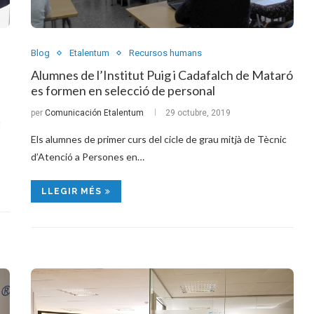
Blog
Etalentum
Recursos humans
Alumnes de l’Institut Puig i Cadafalch de Mataró
es formen en selecció de personal
per
Comunicación Etalentum
29 octubre, 2019
t
Els alumnes de primer curs del cicle de grau mitjà de Tècnic
d’Atenció a Persones en…
LLEGIR MÉS