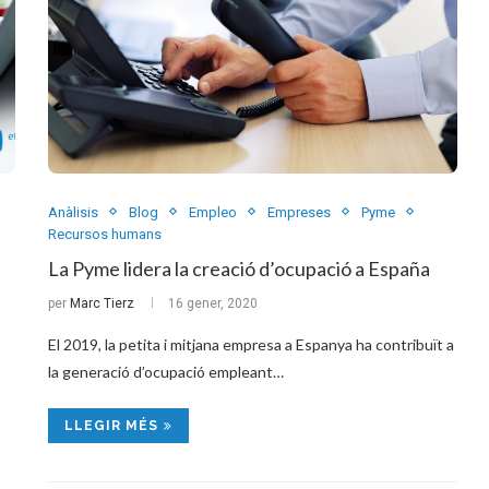
Anàlisis
Blog
Empleo
Empreses
Pyme
Recursos humans
La Pyme lidera la creació d’ocupació a España
per
Marc Tierz
16 gener, 2020
El 2019, la petita i mitjana empresa a Espanya ha contribuït a
la generació d’ocupació empleant…
LLEGIR MÉS