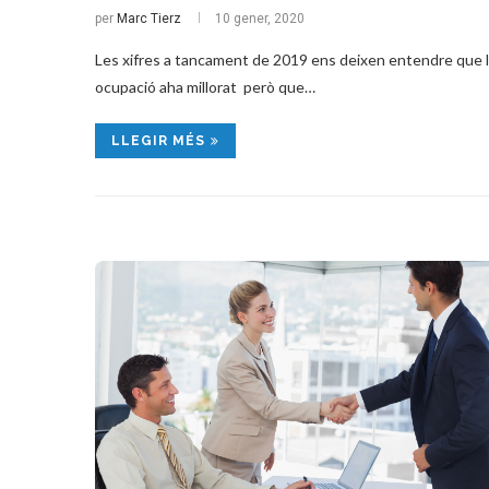
per
Marc Tierz
10 gener, 2020
Les xifres a tancament de 2019 ens deixen entendre que 
ocupació aha millorat però que…
LLEGIR MÉS