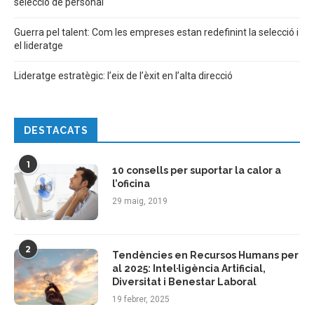
selecció de personal
Guerra pel talent: Com les empreses estan redefinint la selecció i
el lideratge
Lideratge estratègic: l’eix de l’èxit en l’alta direcció
DESTACATS
1
10 consells per suportar la calor a
l’oficina
29 maig, 2019
2
Tendències en Recursos Humans per
al 2025: Intel·ligència Artificial,
Diversitat i Benestar Laboral
19 febrer, 2025