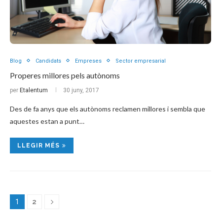
Blog
Candidats
Empreses
Sector empresarial
Properes millores pels autònoms
per
Etalentum
30 juny, 2017
Des de fa anys que els autònoms reclamen millores i sembla que
aquestes estan a punt…
LLEGIR MÉS
1
2