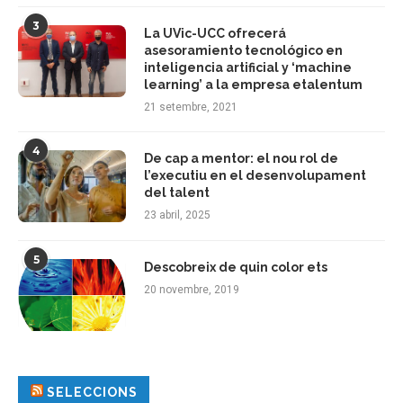
3
La UVic-UCC ofrecerá
asesoramiento tecnológico en
inteligencia artificial y ‘machine
learning’ a la empresa etalentum
21 setembre, 2021
4
De cap a mentor: el nou rol de
l’executiu en el desenvolupament
del talent
23 abril, 2025
5
Descobreix de quin color ets
20 novembre, 2019
SELECCIONS