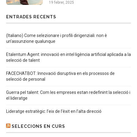
19 febrer, 2025
ENTRADES RECENTS
(Italiano) Come selezionare i profili dirigenziali: non è
un’assunzione qualunque
Etalentum Agent: innovació en intel·ligència artificial aplicada a la
selecció de talent
FACECHATBOT: Innovació disruptiva en els processos de
selecció de personal
Guerra pel talent: Com les empreses estan redefinint la selecció i
el lideratge
Lideratge estratègic: l’eix de l’èxit en l’alta direcció
SELECCIONS EN CURS