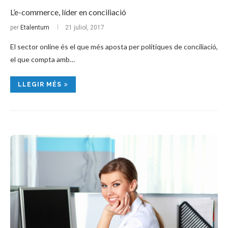
L’e-commerce, líder en conciliació
per
Etalentum
21 juliol, 2017
El sector online és el que més aposta per polítiques de conciliació,
el que compta amb…
LLEGIR MÉS