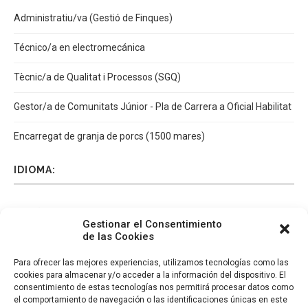
Administratiu/va (Gestió de Finques)
Técnico/a en electromecánica
Tècnic/a de Qualitat i Processos (SGQ)
Gestor/a de Comunitats Júnior - Pla de Carrera a Oficial Habilitat
Encarregat de granja de porcs (1500 mares)
IDIOMA:
Español
Català
English
Italiano
Gestionar el Consentimiento
de las Cookies
Para ofrecer las mejores experiencias, utilizamos tecnologías como las
cookies para almacenar y/o acceder a la información del dispositivo. El
consentimiento de estas tecnologías nos permitirá procesar datos como
el comportamiento de navegación o las identificaciones únicas en este