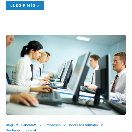
LLEGIR MÉS
Blog
Candidats
Empreses
Recursos humans
Sector empresarial