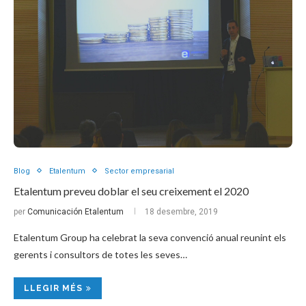
Blog
Etalentum
Sector empresarial
Etalentum preveu doblar el seu creixement el 2020
per
Comunicación Etalentum
18 desembre, 2019
Etalentum Group ha celebrat la seva convenció anual reunint els
gerents i consultors de totes les seves…
LLEGIR MÉS