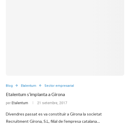
Blog
Etalentum
Sector empresarial
Etalentum s’implanta a Girona
per
Etalentum
21 setembre, 2017
Divendres passat es va constituïr a Girona la societat
Recruitment Girona, S.L, filial de l’empresa catalana…