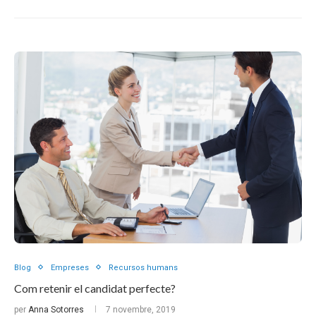
Blog
Empreses
Recursos humans
Com retenir el candidat perfecte?
per
Anna Sotorres
7 novembre, 2019