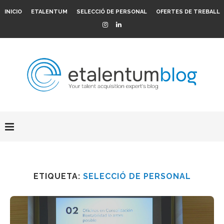
INICIO
ETALENTUM
SELECCIÓ DE PERSONAL
OFERTES DE TREBALL
ETIQUETA:
SELECCIÓ DE PERSONAL