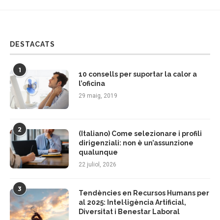
DESTACATS
1
10 consells per suportar la calor a
l’oficina
29 maig, 2019
2
(Italiano) Come selezionare i profili
dirigenziali: non è un’assunzione
qualunque
22 juliol, 2026
3
Tendències en Recursos Humans per
al 2025: Intel·ligència Artificial,
Diversitat i Benestar Laboral