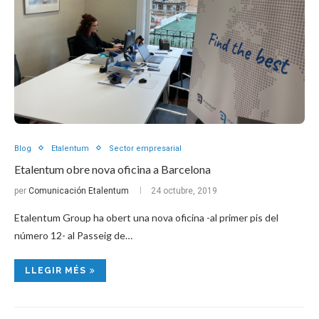
Blog
Etalentum
Sector empresarial
Etalentum obre nova oficina a Barcelona
per
Comunicación Etalentum
24 octubre, 2019
Etalentum Group ha obert una nova oficina -al primer pis del
número 12- al Passeig de…
LLEGIR MÉS