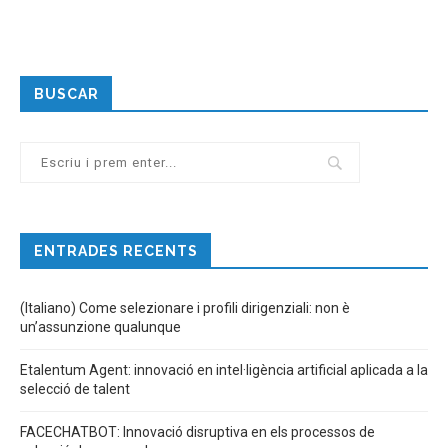
BUSCAR
ENTRADES RECENTS
(Italiano) Come selezionare i profili dirigenziali: non è
un’assunzione qualunque
Etalentum Agent: innovació en intel·ligència artificial aplicada a la
selecció de talent
FACECHATBOT: Innovació disruptiva en els processos de