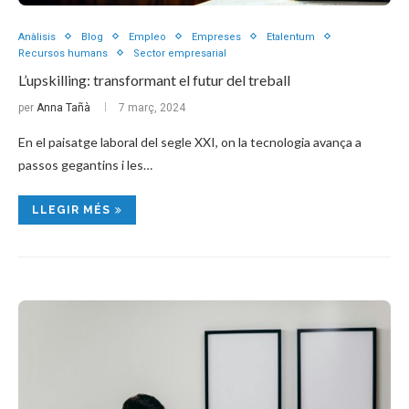
Anàlisis
Blog
Empleo
Empreses
Etalentum
Recursos humans
Sector empresarial
L’upskilling: transformant el futur del treball
per
Anna Tañà
7 març, 2024
En el paisatge laboral del segle XXI, on la tecnologia avança a
passos gegantins i les…
LLEGIR MÉS