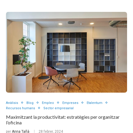
Anàlisis
Blog
Empleo
Empreses
Etalentum
Recursos humans
Sector empresarial
Maximitzant la productivitat: estratègies per organitzar
l’oficina
per
Anna Tañà
28 febrer, 2024