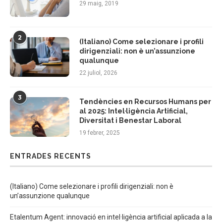
29 maig, 2019
2
(Italiano) Come selezionare i profili
dirigenziali: non è un’assunzione
qualunque
22 juliol, 2026
3
Tendències en Recursos Humans per
al 2025: Intel·ligència Artificial,
Diversitat i Benestar Laboral
19 febrer, 2025
ENTRADES RECENTS
(Italiano) Come selezionare i profili dirigenziali: non è
un’assunzione qualunque
Etalentum Agent: innovació en intel·ligència artificial aplicada a la