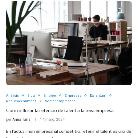
Anàlisis
Blog
Empleo
Empreses
Etalentum
Recursos humans
Sector empresarial
Com millorar la retenció de talent a la teva empresa
per
Anna Tañà
14 març, 2024
En l’actual món empresarial competitiu, retenir el talent és una de