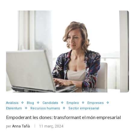
Anàlisis
Blog
Candidats
Empleo
Empreses
Etalentum
Recursos humans
Sector empresarial
Empoderant les dones: transformant el món empresarial
per
Anna Tañà
11 març, 2024