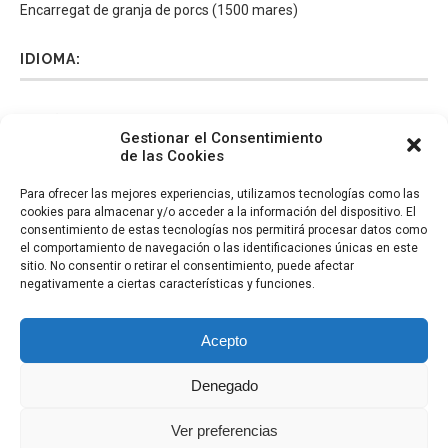
Encarregat de granja de porcs (1500 mares)
IDIOMA:
Español
Català
English
Italiano
Gestionar el Consentimiento
de las Cookies
Para ofrecer las mejores experiencias, utilizamos tecnologías como las
cookies para almacenar y/o acceder a la información del dispositivo. El
consentimiento de estas tecnologías nos permitirá procesar datos como
el comportamiento de navegación o las identificaciones únicas en este
sitio. No consentir o retirar el consentimiento, puede afectar
negativamente a ciertas características y funciones.
Acepto
Denegado
Configuración de cookies
Ver preferencias
© Etalentum Selección S.L.