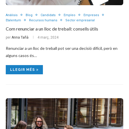
Anàlisis
Blog
Candidats
Empleo
Empreses
Etalentum
Recursos humans
Sector empresarial
Com renunciar a un lloc de treball: consells útils
per
Anna Tañà
4 març, 2024
Renunciar a un lloc de treball pot ser una decisió difícil, però en
alguns casos és…
LLEGIR MÉS