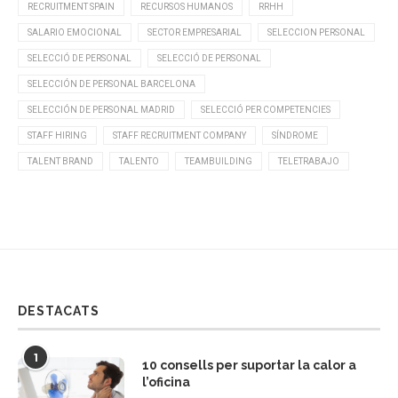
RECRUITMENT SPAIN
RECURSOS HUMANOS
RRHH
SALARIO EMOCIONAL
SECTOR EMPRESARIAL
SELECCION PERSONAL
SELECCIÓ DE PERSONAL
SELECCIÓ DE PERSONAL
SELECCIÓN DE PERSONAL BARCELONA
SELECCIÓN DE PERSONAL MADRID
SELECCIÓ PER COMPETENCIES
STAFF HIRING
STAFF RECRUITMENT COMPANY
SÍNDROME
TALENT BRAND
TALENTO
TEAMBUILDING
TELETRABAJO
DESTACATS
1
10 consells per suportar la calor a
l’oficina