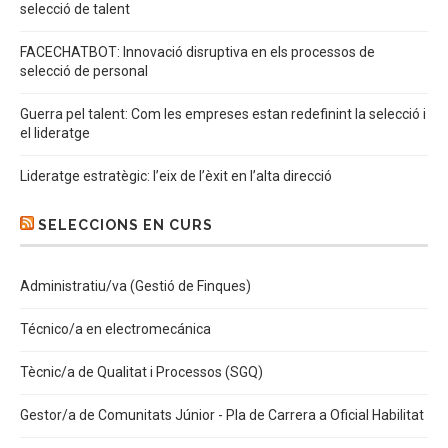
selecció de talent
FACECHATBOT: Innovació disruptiva en els processos de
selecció de personal
Guerra pel talent: Com les empreses estan redefinint la selecció i
el lideratge
Lideratge estratègic: l’eix de l’èxit en l’alta direcció
SELECCIONS EN CURS
Administratiu/va (Gestió de Finques)
Técnico/a en electromecánica
Tècnic/a de Qualitat i Processos (SGQ)
Gestor/a de Comunitats Júnior - Pla de Carrera a Oficial Habilitat