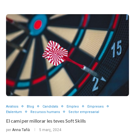
Anàlisis
Blog
Candidats
Empleo
Empreses
Etalentum
Recursos humans
Sector empresarial
El camí per millorar les teves Soft Skills
per
Anna Tañà
5 març, 2024