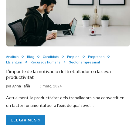
Anàlisis
Blog
Candidats
Empleo
Empreses
Etalentum
Recursos humans
Sector empresarial
L’impacte de la motivació del treballador en la seva
productivitat
per
Anna Tañà
6 març, 2024
Actualment, la productivitat dels treballadors s’ha convertit en
un factor fonamental per a l’èxit de qualsevol…
LLEGIR MÉS