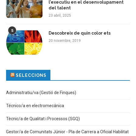
l’executiu en el desenvolupament
del talent
23 abril, 2025
5
Descobreix de quin color ets
20 novembre, 2019
SELECCIONS
Administratiu/va (Gestió de Finques)
Técnico/a en electromecánica
Tècnic/a de Qualitat i Processos (SGQ)
Gestor/a de Comunitats Júnior - Pla de Carrera a Oficial Habilitat