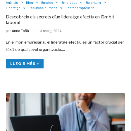
Anàlisis
Blog
Empleo
Empreses
Etalentum
Lideratge
Recursos humans
Sector empresarial
Descobreix els secrets d’un lideratge efectiu en l’àmbit
laboral
per
Anna Tañà
13 març, 2024
En el món empresarial, el lideratge efectiu és un factor crucial per
l’èxit de qualsevol organització.…
LLEGIR MÉS