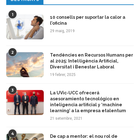
1
10 consells per suportar la calor a
l’oficina
29 maig, 2019
2
Tendències en Recursos Humans per
al 2025: Intel·ligència Artificial,
Diversitat i Benestar Laboral
19 febrer, 2025
3
La UVic-UCC ofrecerá
asesoramiento tecnológico en
inteligencia artificial y ‘machine
learning’ a la empresa etalentum
21 setembre, 2021
4
De cap a mentor: el nou rol de