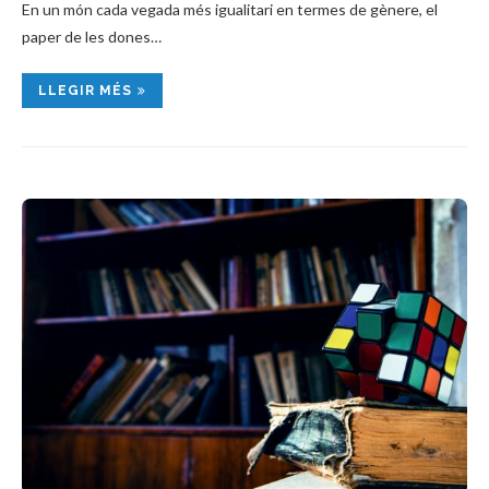
En un món cada vegada més igualitari en termes de gènere, el
paper de les dones…
LLEGIR MÉS