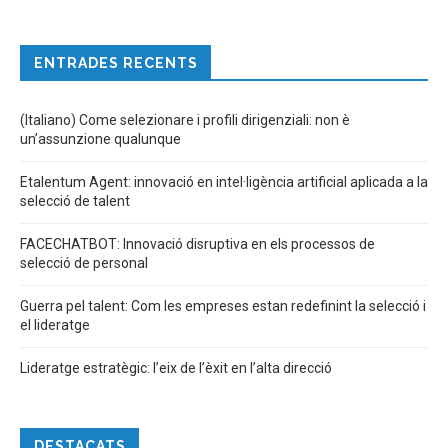
ENTRADES RECENTS
(Italiano) Come selezionare i profili dirigenziali: non è
un’assunzione qualunque
Etalentum Agent: innovació en intel·ligència artificial aplicada a la
selecció de talent
FACECHATBOT: Innovació disruptiva en els processos de
selecció de personal
Guerra pel talent: Com les empreses estan redefinint la selecció i
el lideratge
Lideratge estratègic: l’eix de l’èxit en l’alta direcció
DESTACATS