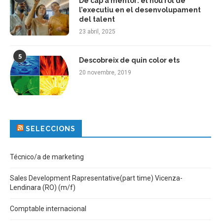
De cap a mentor: el nou rol de
l’executiu en el desenvolupament
del talent
23 abril, 2025
5
Descobreix de quin color ets
20 novembre, 2019
SELECCIONS
Técnico/a de marketing
Sales Development Rapresentative(part time) Vicenza-
Lendinara (RO) (m/f)
Comptable internacional