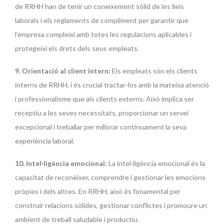
de RRHH han de tenir un coneixement sòlid de les lleis
laborals i els reglaments de compliment per garantir que
l’empresa compleixi amb totes les regulacions aplicables i
protegeixi els drets dels seus empleats.
9. Orientació al client intern:
Els empleats són els clients
interns de RRHH, i és crucial tractar-los amb la mateixa atenció
i professionalisme que als clients externs. Això implica ser
receptiu a les seves necessitats, proporcionar un servei
excepcional i treballar per millorar contínuament la seva
experiència laboral.
10. Intel·ligència emocional:
La intel·ligència emocional és la
capacitat de reconèixer, comprendre i gestionar les emocions
pròpies i dels altres. En RRHH, això és fonamental per
construir relacions sòlides, gestionar conflictes i promoure un
ambient de treball saludable i productiu.