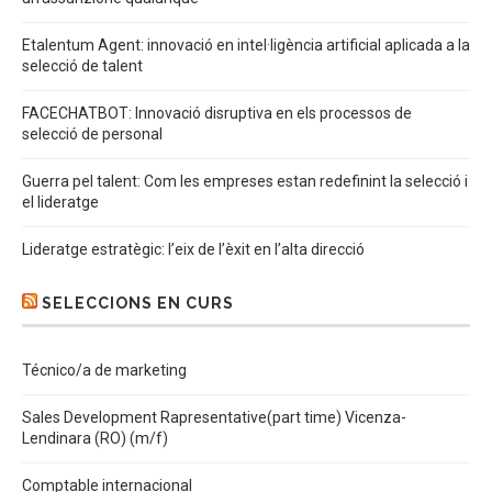
Etalentum Agent: innovació en intel·ligència artificial aplicada a la
selecció de talent
FACECHATBOT: Innovació disruptiva en els processos de
selecció de personal
Guerra pel talent: Com les empreses estan redefinint la selecció i
el lideratge
Lideratge estratègic: l’eix de l’èxit en l’alta direcció
SELECCIONS EN CURS
Técnico/a de marketing
Sales Development Rapresentative(part time) Vicenza-
Lendinara (RO) (m/f)
Comptable internacional