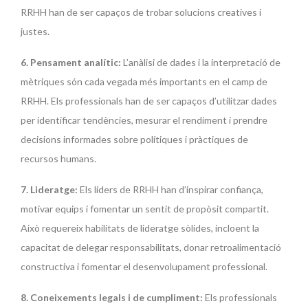
RRHH han de ser capaços de trobar solucions creatives i
justes.
6. Pensament analític:
L’anàlisi de dades i la interpretació de
mètriques són cada vegada més importants en el camp de
RRHH. Els professionals han de ser capaços d’utilitzar dades
per identificar tendències, mesurar el rendiment i prendre
decisions informades sobre polítiques i pràctiques de
recursos humans.
7. Lideratge:
Els líders de RRHH han d’inspirar confiança,
motivar equips i fomentar un sentit de propòsit compartit.
Això requereix habilitats de lideratge sòlides, incloent la
capacitat de delegar responsabilitats, donar retroalimentació
constructiva i fomentar el desenvolupament professional.
8. Coneixements legals i de cumpliment:
Els professionals