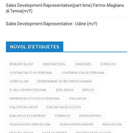
Sales Development Rapresentative(part time) Fermo-Magliano
di Tenna(m/f)
Sales Development Rapresentative - Udine (m/f)
NÚVOL D’ETIQUETES
ATRAURE TALENT
CANDIDAT IDEAL
CANDIDATS
CONSEJOS
CONTRACTACIÓ DE PERSONAL
CONTRATACIÓN DE PERSONAL
CURRÍCULUM
DEPARTAMENT DE RECURSOS HUMANS
EL MILLOR PROFESSIONAL
EMPLEADOS
EMPLEO
EMPRESA SELECCIÓN DE PERSONAL
ETALENTUM
ETALENTUM GROUP
ETALENTUM SELECCIÓN
EVALUACIÓ DE EMPRESES
FORMACIÓ
HEADHUNTING
HEADHUNTING BARCELONA
HEADHUNTING MADRID
INNOVACIÓN