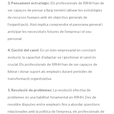
3. Pensament estratègic:
Els professionals de RRHH han de
ser capaços de pensar a llarg termini i alinear les estratègies
de recursos humans amb els objectius generals de
l’organització. Això implica comprendre el panorama general i
anticipar les necessitats futures de l’empresa i el seu
personal.
4. Gestió del canvi:
En un món empresarial en constant
evolució, la capacitat d’adaptar-se i gestionar el canvi és
crucial. Els professionals de RRHH han de ser capaços de
liderar i donar suport als empleats durant períodes de
transformació organitzativa.
5. Resolució de problemes:
La resolució efectiva de
problemes és una habilitat fonamental en RRHH. Des de
resoldre disputes entre empleats fins a abordar qüestions
relacionades amb la política de l’empresa, els professionals de