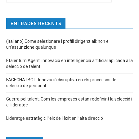
ENTRADES RECENTS
(Italiano) Come selezionare i profili dirigenziali: non è
un’assunzione qualunque
Etalentum Agent: innovació en intel·ligència artificial aplicada a la
selecció de talent
FACECHATBOT: Innovació disruptiva en els processos de
selecció de personal
Guerra pel talent: Com les empreses estan redefinint la selecció i
el lideratge
Lideratge estratègic: l’eix de l’èxit en l’alta direcció