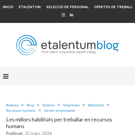
INICIO
ETALENTUM
SELECCIÓ DE PERSONAL
OFERTES DE TREBALL
Anàlisis
Blog
Empleo
Empreses
Etalentum
Recursos humans
Sector empresarial
Les millors habilitats per treballar en recursos
humans
Publicat:
25 març, 2024