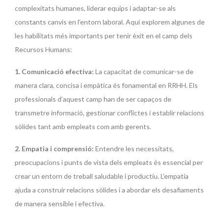
complexitats humanes, liderar equips i adaptar-se als
constants canvis en l’entorn laboral. Aquí explorem algunes de
les habilitats més importants per tenir èxit en el camp dels
Recursos Humans:
1. Comunicació efectiva:
La capacitat de comunicar-se de
manera clara, concisa i empàtica és fonamental en RRHH. Els
professionals d’aquest camp han de ser capaços de
transmetre informació, gestionar conflictes i establir relacions
sòlides tant amb empleats com amb gerents.
2. Empatia i comprensió:
Entendre les necessitats,
preocupacions i punts de vista dels empleats és essencial per
crear un entorn de treball saludable i productiu. L’empatia
ajuda a construir relacions sòlides i a abordar els desafiaments
de manera sensible i efectiva.