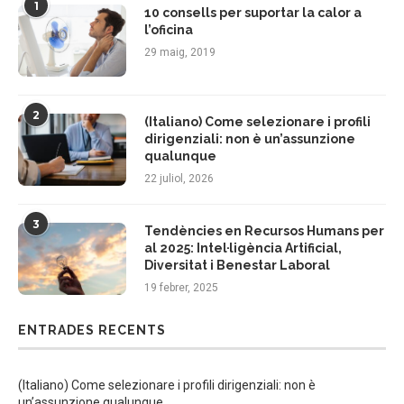
1
10 consells per suportar la calor a
l’oficina
29 maig, 2019
2
(Italiano) Come selezionare i profili
dirigenziali: non è un’assunzione
qualunque
22 juliol, 2026
3
Tendències en Recursos Humans per
al 2025: Intel·ligència Artificial,
Diversitat i Benestar Laboral
19 febrer, 2025
ENTRADES RECENTS
(Italiano) Come selezionare i profili dirigenziali: non è
un’assunzione qualunque