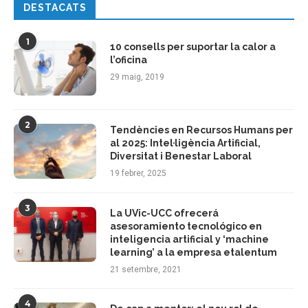
DESTACATS
1
10 consells per suportar la calor a
l’oficina
29 maig, 2019
2
Tendències en Recursos Humans per
al 2025: Intel·ligència Artificial,
Diversitat i Benestar Laboral
19 febrer, 2025
3
La UVic-UCC ofrecerá
asesoramiento tecnológico en
inteligencia artificial y ‘machine
learning’ a la empresa etalentum
21 setembre, 2021
4