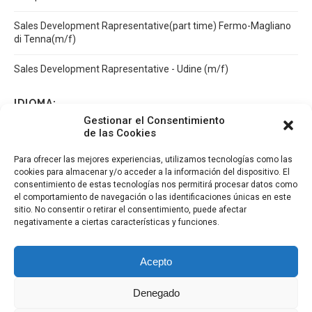
Sales Development Rapresentative(part time) Fermo-Magliano
di Tenna(m/f)
Sales Development Rapresentative - Udine (m/f)
IDIOMA:
Gestionar el Consentimiento
de las Cookies
Español
Català
English
Italiano
Para ofrecer las mejores experiencias, utilizamos tecnologías como las
cookies para almacenar y/o acceder a la información del dispositivo. El
consentimiento de estas tecnologías nos permitirá procesar datos como
el comportamiento de navegación o las identificaciones únicas en este
sitio. No consentir o retirar el consentimiento, puede afectar
negativamente a ciertas características y funciones.
Acepto
Denegado