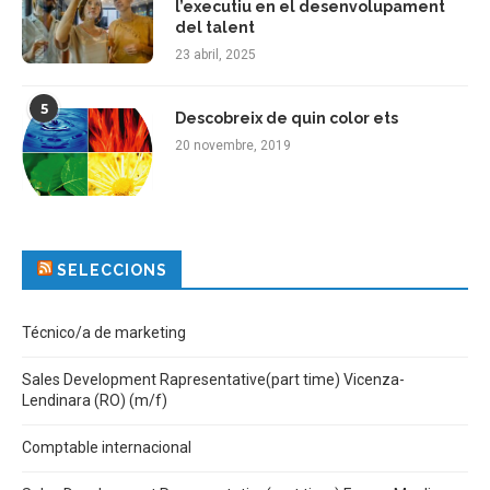
l’executiu en el desenvolupament
del talent
23 abril, 2025
5
Descobreix de quin color ets
20 novembre, 2019
SELECCIONS
Técnico/a de marketing
Sales Development Rapresentative(part time) Vicenza-
Lendinara (RO) (m/f)
Comptable internacional