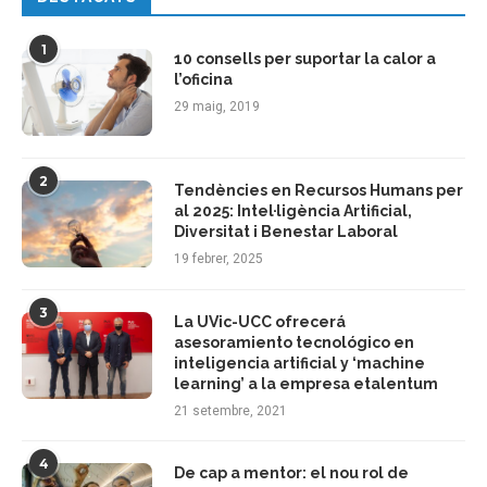
1
10 consells per suportar la calor a
l’oficina
29 maig, 2019
2
Tendències en Recursos Humans per
al 2025: Intel·ligència Artificial,
Diversitat i Benestar Laboral
19 febrer, 2025
3
La UVic-UCC ofrecerá
asesoramiento tecnológico en
inteligencia artificial y ‘machine
learning’ a la empresa etalentum
21 setembre, 2021
4
De cap a mentor: el nou rol de