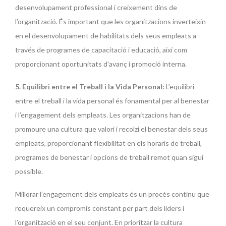
desenvolupament professional i creixement dins de
l’organització. És important que les organitzacions inverteixin
en el desenvolupament de habilitats dels seus empleats a
través de programes de capacitació i educació, així com
proporcionant oportunitats d’avanç i promoció interna.
5. Equilibri entre el Treball i la Vida Personal:
L’equilibri
entre el treball i la vida personal és fonamental per al benestar
i l’engagement dels empleats. Les organitzacions han de
promoure una cultura que valori i recolzi el benestar dels seus
empleats, proporcionant flexibilitat en els horaris de treball,
programes de benestar i opcions de treball remot quan sigui
possible.
Millorar l’engagement dels empleats és un procés continu que
requereix un compromís constant per part dels líders i
l’organització en el seu conjunt. En prioritzar la cultura