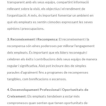
transparent amb els seus equips, compartint informació
rellevant sobre la visió, els objectius i el rendiment de
l’organització. A més, és important fomentar un ambient en
què els empleats es sentin còmodes expressant les seves
opinions i preocupacions.
3. Reconeixement i Recompensa:
El reconeixement i la
recompensa són eines poderoses per millorar l’engagement
dels empleats. És important que els líders reconeguin i
celebren els èxits i contribucions dels seus equips de manera
regular i significativa. Això pot incloure des de simples
paraules d’agraïment fins a programes de recompenses
tangibles, com bonificacions o ascensos.
4. Desenvolupament Professional i Oportunitats de
Creixement:
Els empleats tendeixen a estar més
compromesos quan senten que tenen oportunitats de