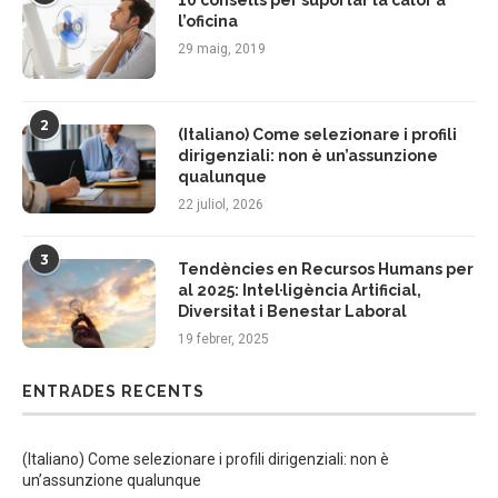
l’oficina
29 maig, 2019
2
(Italiano) Come selezionare i profili
dirigenziali: non è un’assunzione
qualunque
22 juliol, 2026
3
Tendències en Recursos Humans per
al 2025: Intel·ligència Artificial,
Diversitat i Benestar Laboral
19 febrer, 2025
ENTRADES RECENTS
(Italiano) Come selezionare i profili dirigenziali: non è
un’assunzione qualunque