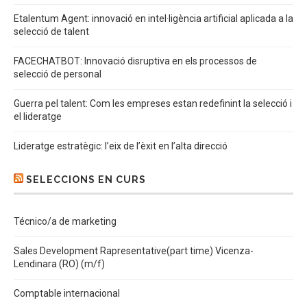
Etalentum Agent: innovació en intel·ligència artificial aplicada a la
selecció de talent
FACECHATBOT: Innovació disruptiva en els processos de
selecció de personal
Guerra pel talent: Com les empreses estan redefinint la selecció i
el lideratge
Lideratge estratègic: l’eix de l’èxit en l’alta direcció
SELECCIONS EN CURS
Técnico/a de marketing
Sales Development Rapresentative(part time) Vicenza-
Lendinara (RO) (m/f)
Comptable internacional