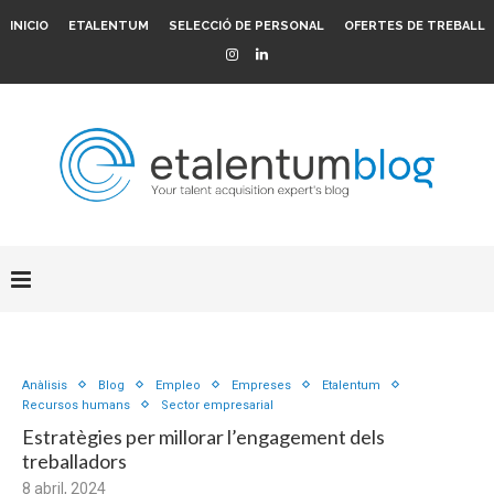
INICIO
ETALENTUM
SELECCIÓ DE PERSONAL
OFERTES DE TREBALL
Anàlisis
Blog
Empleo
Empreses
Etalentum
Recursos humans
Sector empresarial
Estratègies per millorar l’engagement dels
treballadors
8 abril, 2024