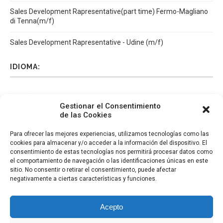
Sales Development Rapresentative(part time) Fermo-Magliano
di Tenna(m/f)
Sales Development Rapresentative - Udine (m/f)
IDIOMA:
Español
Català
English
Italiano
Gestionar el Consentimiento
de las Cookies
Para ofrecer las mejores experiencias, utilizamos tecnologías como las
cookies para almacenar y/o acceder a la información del dispositivo. El
consentimiento de estas tecnologías nos permitirá procesar datos como
el comportamiento de navegación o las identificaciones únicas en este
sitio. No consentir o retirar el consentimiento, puede afectar
negativamente a ciertas características y funciones.
Acepto