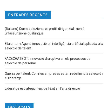
ENTRADES RECENTS
(Italiano) Come selezionare i profili dirigenziali: non è
un’assunzione qualunque
Etalentum Agent: innovació en intel·ligència artificial aplicada a la
selecció de talent
FACECHATBOT: Innovació disruptiva en els processos de
selecció de personal
Guerra pel talent: Com les empreses estan redefinint la selecció i
el lideratge
Lideratge estratègic: l’eix de l’èxit en l’alta direcció
DESTACATS