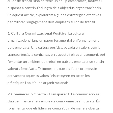
al lloc de treball, sinó de tenir un equip compromès, motivat i
disposat a contribuir al logro dels objectius organitzacionals.
En aquest article, explorarem algunes estratègies efectives
per millorar l’engagement dels empleats al lloc de treball.
1. Cultura Organitzacional Positiva:
La cultura
organitzacional juga un paper fonamental en l’engagement
dels empleats. Una cultura positiva, basada en valors com la
transparència, la confiança, el respecte i el reconeixement, pot
fomentar un ambient de treball en què els empleats se sentin
valorats i motivats. És important que els líders promoguin
activament aquests valors i els integren en totes les
pràctiques i polítiques organitzacionals.
2. Comunicació Oberta i Transparent:
La comunicació és
clau per mantenir els empleats compromesos i motivats. És
fonamental que els líders es comuniquin de manera oberta i