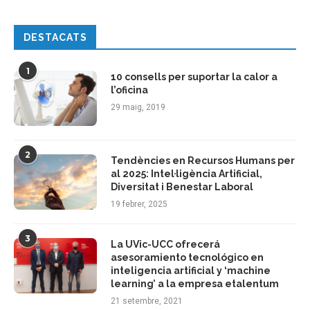
DESTACATS
1
10 consells per suportar la calor a
l’oficina
29 maig, 2019
2
Tendències en Recursos Humans per
al 2025: Intel·ligència Artificial,
Diversitat i Benestar Laboral
19 febrer, 2025
3
La UVic-UCC ofrecerá
asesoramiento tecnológico en
inteligencia artificial y ‘machine
learning’ a la empresa etalentum
21 setembre, 2021