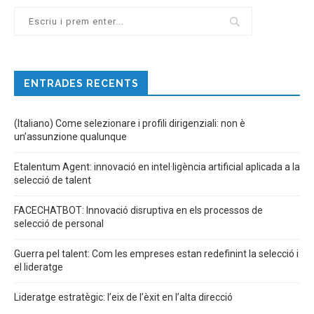
ENTRADES RECENTS
(Italiano) Come selezionare i profili dirigenziali: non è
un’assunzione qualunque
Etalentum Agent: innovació en intel·ligència artificial aplicada a la
selecció de talent
FACECHATBOT: Innovació disruptiva en els processos de
selecció de personal
Guerra pel talent: Com les empreses estan redefinint la selecció i
el lideratge
Lideratge estratègic: l’eix de l’èxit en l’alta direcció