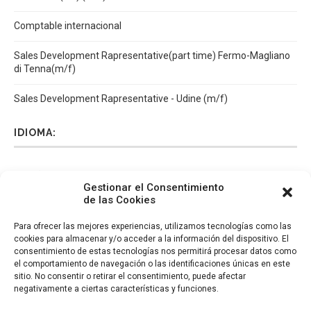
Comptable internacional
Sales Development Rapresentative(part time) Fermo-Magliano
di Tenna(m/f)
Sales Development Rapresentative - Udine (m/f)
IDIOMA:
Español
Català
English
Italiano
Gestionar el Consentimiento
de las Cookies
Para ofrecer las mejores experiencias, utilizamos tecnologías como las
cookies para almacenar y/o acceder a la información del dispositivo. El
consentimiento de estas tecnologías nos permitirá procesar datos como
el comportamiento de navegación o las identificaciones únicas en este
sitio. No consentir o retirar el consentimiento, puede afectar
negativamente a ciertas características y funciones.