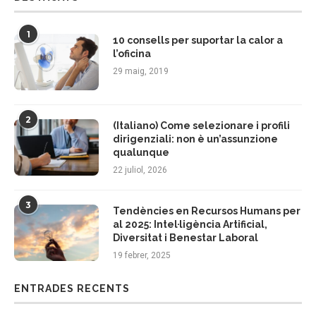
1
10 consells per suportar la calor a
l’oficina
29 maig, 2019
2
(Italiano) Come selezionare i profili
dirigenziali: non è un’assunzione
qualunque
22 juliol, 2026
3
Tendències en Recursos Humans per
al 2025: Intel·ligència Artificial,
Diversitat i Benestar Laboral
19 febrer, 2025
ENTRADES RECENTS