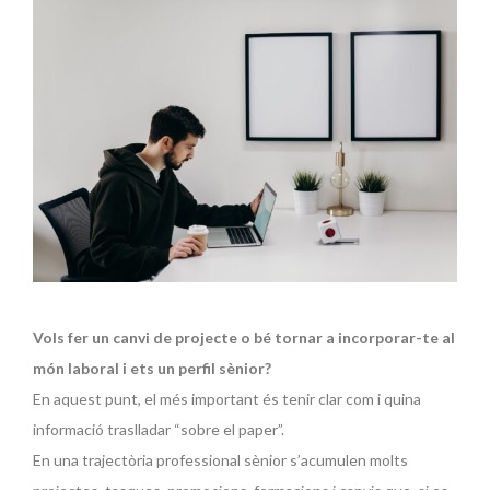
Vols fer un canvi de projecte o bé tornar a incorporar-te al
món laboral i ets un perfil sènior?
En aquest punt, el més important és tenir clar com i quina
informació traslladar “sobre el paper”.
En una trajectòria professional sènior s’acumulen molts