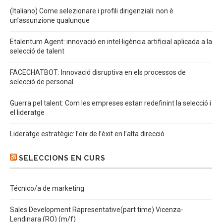
(Italiano) Come selezionare i profili dirigenziali: non è
un’assunzione qualunque
Etalentum Agent: innovació en intel·ligència artificial aplicada a la
selecció de talent
FACECHATBOT: Innovació disruptiva en els processos de
selecció de personal
Guerra pel talent: Com les empreses estan redefinint la selecció i
el lideratge
Lideratge estratègic: l’eix de l’èxit en l’alta direcció
SELECCIONS EN CURS
Técnico/a de marketing
Sales Development Rapresentative(part time) Vicenza-
Lendinara (RO) (m/f)