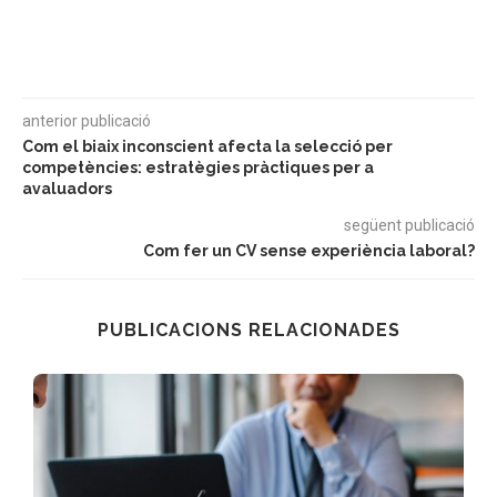
anterior publicació
Com el biaix inconscient afecta la selecció per
competències: estratègies pràctiques per a
avaluadors
següent publicació
Com fer un CV sense experiència laboral?
PUBLICACIONS RELACIONADES