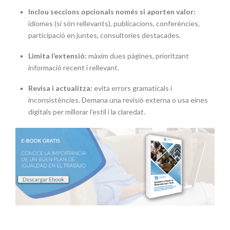
Inclou seccions opcionals només si aporten valor:
idiomes (si són rellevants), publicacions, conferències,
participació en juntes, consultories destacades.
Limita l’extensió:
màxim dues pàgines, prioritzant
informació recent i rellevant.
Revisa i actualitza:
evita errors gramaticals i
inconsistències. Demana una revisió externa o usa eines
digitals per millorar l’estil i la claredat.