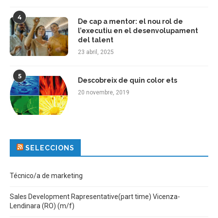
4
De cap a mentor: el nou rol de
l’executiu en el desenvolupament
del talent
23 abril, 2025
5
Descobreix de quin color ets
20 novembre, 2019
SELECCIONS
Técnico/a de marketing
Sales Development Rapresentative(part time) Vicenza-
Lendinara (RO) (m/f)