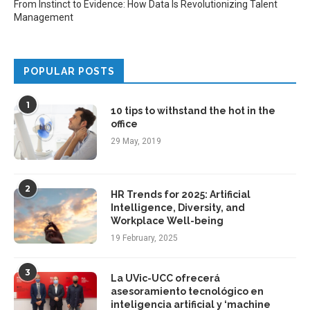
From Instinct to Evidence: How Data Is Revolutionizing Talent
Management
POPULAR POSTS
1
10 tips to withstand the hot in the
office
29 May, 2019
2
HR Trends for 2025: Artificial
Intelligence, Diversity, and
Workplace Well-being
19 February, 2025
3
La UVic-UCC ofrecerá
asesoramiento tecnológico en
inteligencia artificial y ‘machine