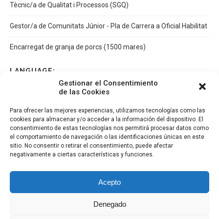
Tècnic/a de Qualitat i Processos (SGQ)
Gestor/a de Comunitats Júnior - Pla de Carrera a Oficial Habilitat
Encarregat de granja de porcs (1500 mares)
LANGUAGE:
Gestionar el Consentimiento
de las Cookies
Español
Català
English
Italiano
Para ofrecer las mejores experiencias, utilizamos tecnologías como las
cookies para almacenar y/o acceder a la información del dispositivo. El
consentimiento de estas tecnologías nos permitirá procesar datos como
el comportamiento de navegación o las identificaciones únicas en este
sitio. No consentir o retirar el consentimiento, puede afectar
negativamente a ciertas características y funciones.
Acepto
Denegado