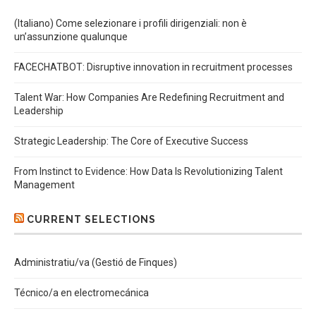
(Italiano) Come selezionare i profili dirigenziali: non è
un’assunzione qualunque
FACECHATBOT: Disruptive innovation in recruitment processes
Talent War: How Companies Are Redefining Recruitment and
Leadership
Strategic Leadership: The Core of Executive Success
From Instinct to Evidence: How Data Is Revolutionizing Talent
Management
CURRENT SELECTIONS
Administratiu/va (Gestió de Finques)
Técnico/a en electromecánica