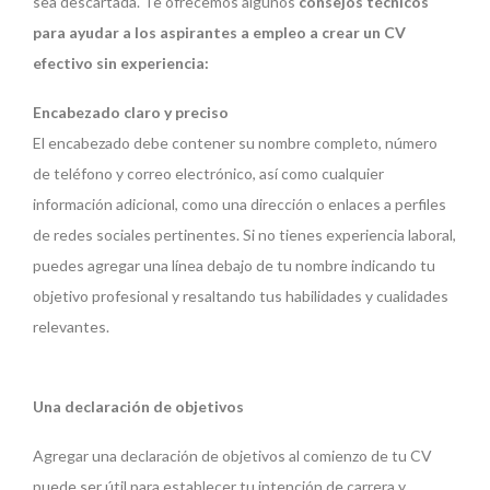
sea descartada. Te ofrecemos algunos
consejos técnicos
para ayudar a los aspirantes a empleo a crear un CV
efectivo sin experiencia:
Encabezado claro y preciso
El encabezado debe contener su nombre completo, número
de teléfono y correo electrónico, así como cualquier
información adicional, como una dirección o enlaces a perfiles
de redes sociales pertinentes. Si no tienes experiencia laboral,
puedes agregar una línea debajo de tu nombre indicando tu
objetivo profesional y resaltando tus habilidades y cualidades
relevantes.
Una declaración de objetivos
Agregar una declaración de objetivos al comienzo de tu CV
puede ser útil para establecer tu intención de carrera y