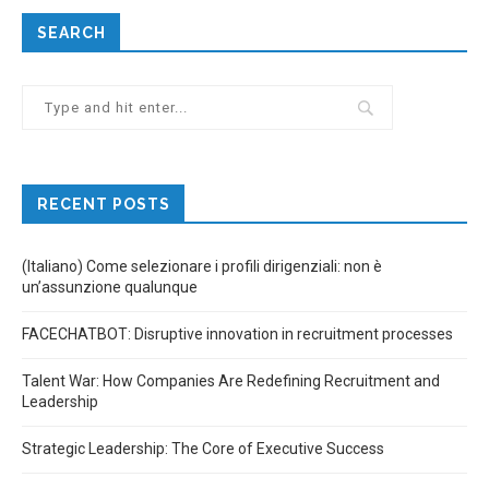
SEARCH
RECENT POSTS
(Italiano) Come selezionare i profili dirigenziali: non è
un’assunzione qualunque
FACECHATBOT: Disruptive innovation in recruitment processes
Talent War: How Companies Are Redefining Recruitment and
Leadership
Strategic Leadership: The Core of Executive Success