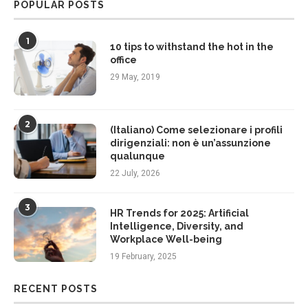
POPULAR POSTS
1
10 tips to withstand the hot in the
office
29 May, 2019
2
(Italiano) Come selezionare i profili
dirigenziali: non è un’assunzione
qualunque
22 July, 2026
3
HR Trends for 2025: Artificial
Intelligence, Diversity, and
Workplace Well-being
19 February, 2025
RECENT POSTS