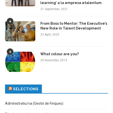
learning’ a la empresa etalentum
21 September, 2021
4
From Boss to Mentor: The Executive’s
New Role in Talent Development
23 April, 2025
5
What colour are you?
20 November, 2019
SELECTIONS
Administratiu/va (Gestió de Finques)