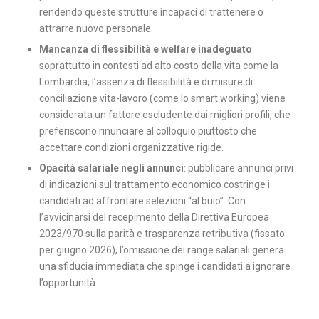
rendendo queste strutture incapaci di trattenere o
attrarre nuovo personale.
Mancanza di flessibilità e welfare inadeguato
:
soprattutto in contesti ad alto costo della vita come la
Lombardia, l’assenza di flessibilità e di misure di
conciliazione vita-lavoro (come lo smart working) viene
considerata un fattore escludente dai migliori profili, che
preferiscono rinunciare al colloquio piuttosto che
accettare condizioni organizzative rigide.
Opacità salariale negli annunci
: pubblicare annunci privi
di indicazioni sul trattamento economico costringe i
candidati ad affrontare selezioni “al buio”. Con
l’avvicinarsi del recepimento della Direttiva Europea
2023/970 sulla parità e trasparenza retributiva (fissato
per giugno 2026), l’omissione dei range salariali genera
una sfiducia immediata che spinge i candidati a ignorare
l’opportunità.