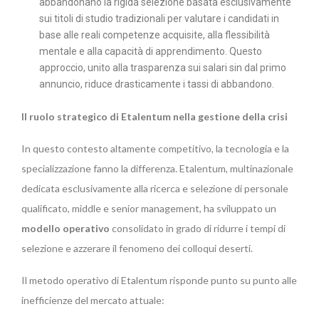
abbandonano la rigida selezione basata esclusivamente
sui titoli di studio tradizionali per valutare i candidati in
base alle reali competenze acquisite, alla flessibilità
mentale e alla capacità di apprendimento. Questo
approccio, unito alla trasparenza sui salari sin dal primo
annuncio, riduce drasticamente i tassi di abbandono.
Il ruolo strategico di Etalentum nella gestione della crisi
In questo contesto altamente competitivo, la tecnologia e la
specializzazione fanno la differenza. Etalentum, multinazionale
dedicata esclusivamente alla ricerca e selezione di personale
qualificato, middle e senior management, ha sviluppato un
modello operativo
consolidato in grado di ridurre i tempi di
selezione e azzerare il fenomeno dei colloqui deserti.
Il metodo operativo di Etalentum risponde punto su punto alle
inefficienze del mercato attuale: