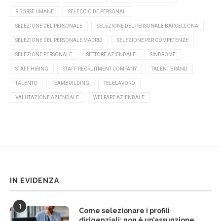
RISORSE UMANE
SELECCIÓ DE PERSONAL
SELEZIONE DEL PERSONALE
SELEZIONE DEL PERSONALE BARCELLONA
SELEZIONE DEL PERSONALE MADRID
SELEZIONE PER COMPETENZE
SELEZIONE PERSONALE
SETTORE AZIENDALE
SINDROME
STAFF HIRING
STAFF RECRUITMENT COMPANY
TALENT BRAND
TALENTO
TEAMBUILDING
TELELAVORO
VALUTAZIONE AZIENDALE
WELFARE AZIENDALE
IN EVIDENZA
1
Come selezionare i profili
dirigenziali: non è un’assunzione