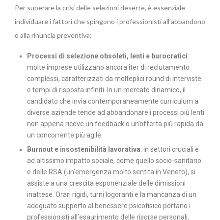
Per superare la crisi delle selezioni deserte, è essenziale
individuare i fattori che spingono i professionisti all’abbandono
o alla rinuncia preventiva:
Processi di selezione obsoleti, lenti e burocratici
:
molte imprese utilizzano ancora iter di reclutamento
complessi, caratterizzati da molteplici round di interviste
e tempi di risposta infiniti. In un mercato dinamico, il
candidato che invia contemporaneamente curriculum a
diverse aziende tende ad abbandonare i processi più lenti
non appena riceve un feedback o un’offerta più rapida da
un concorrente più agile.
Burnout e insostenibilità lavorativa
: in settori cruciali e
ad altissimo impatto sociale, come quello socio-sanitario
e delle RSA (un’emergenza molto sentita in Veneto), si
assiste a una crescita esponenziale delle dimissioni
inattese. Orari rigidi, turni logoranti e la mancanza di un
adeguato supporto al benessere psicofisico portano i
professionisti all’esaurimento delle risorse personali,