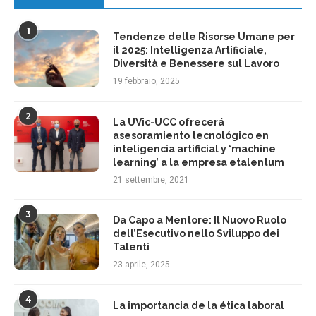
1
Tendenze delle Risorse Umane per
il 2025: Intelligenza Artificiale,
Diversità e Benessere sul Lavoro
19 febbraio, 2025
2
La UVic-UCC ofrecerá
asesoramiento tecnológico en
inteligencia artificial y ‘machine
learning’ a la empresa etalentum
21 settembre, 2021
3
Da Capo a Mentore: Il Nuovo Ruolo
dell’Esecutivo nello Sviluppo dei
Talenti
23 aprile, 2025
4
La importancia de la ética laboral