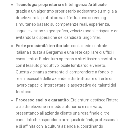
Tecnologia proprietaria e Intelligenza Artificiale
:
grazie a un algoritmo proprietario addestrato su migliaia
di selezioni, la piattaforma effettua uno screening
simultaneo basato su competenze reali, esperienza,
lingue e vicinanza geografica, velocizzando le risposte ed
evitando la dispersione dei candidati lungo l’iter.
Forte prossimità territoriale
: con la sede centrale
italiana situata a Bergamo e una rete capillare di uffici, i
consulenti di Etalentum operano a strettissimo contatto
con il tessuto produttivo locale lombardo e veneto.
Questa vicinanza consente di comprendere a fondo le
reali necessità delle aziende e di strutturare offerte di
lavoro capaci di intercettare le aspettative dei talenti del
territorio.
Processo snello e garantito
: Etalentum gestisce l’intero
ciclo di selezione in modo autonomo e riservato,
presentando all’azienda cliente una rosa finale di tre
candidati che rispondono ai requisiti definiti, professionali
e di affinità con la cultura aziendale, coordinando