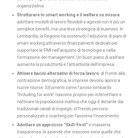
organizzativa.
Strutturare lo smart working e il welfare su misura
:
adottare modelli di lavoro flessibili e agevoli non è più un
semplice benefit, ma una leva strategica di business. In
Lombardia, la Regione ha sostenuto l’adozione di piani di
smart working attraverso finanziamenti dedicati per
supportare le PMI nell’acquisto di tecnologie e nella
formazione del management. Un buon piano di welfare
aumenta la produttività e l’attrattività dell’impresa.
Attivare bacini alternativi di forza lavoro
: di fronte alla
contrazione demografica, le imprese devono aprirsi a
nuove risorse. Strumenti come l’avviso lombardo
“Including for work” nascono proprio per intercettare e
riattivare la popolazione inattiva che oggi è distante dai
tradizionali canali di impiego, offrendo percorsi
personalizzati e coaching per favorirne l’inserimento.
Adottare un approccio “Skill-First”
e massima
trasparenza: le aziende che crescono sono quelle che