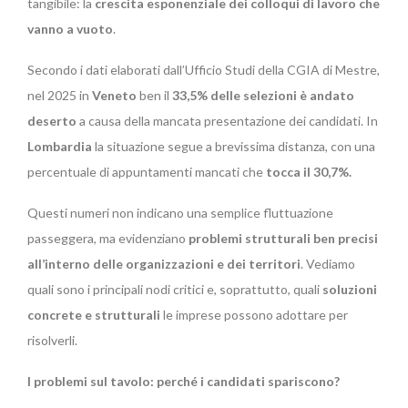
tangibile: la
crescita esponenziale dei colloqui di lavoro che
vanno a vuoto
.
Secondo i dati elaborati dall’Ufficio Studi della CGIA di Mestre,
nel 2025 in
Veneto
ben il
33,5% delle selezioni è andato
deserto
a causa della mancata presentazione dei candidati. In
Lombardia
la situazione segue a brevissima distanza, con una
percentuale di appuntamenti mancati che
tocca il 30,7%.
Questi numeri non indicano una semplice fluttuazione
passeggera, ma evidenziano
problemi strutturali ben precisi
all’interno delle organizzazioni e dei territori
. Vediamo
quali sono i principali nodi critici e, soprattutto, quali
soluzioni
concrete e strutturali
le imprese possono adottare per
risolverli.
I problemi sul tavolo: perché i candidati spariscono?