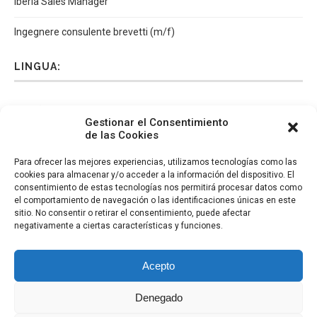
Iberia Sales Manager
Ingegnere consulente brevetti (m/f)
LINGUA:
Español
Català
English
Italiano
Gestionar el Consentimiento
de las Cookies
Para ofrecer las mejores experiencias, utilizamos tecnologías como las
cookies para almacenar y/o acceder a la información del dispositivo. El
consentimiento de estas tecnologías nos permitirá procesar datos como
el comportamiento de navegación o las identificaciones únicas en este
sitio. No consentir o retirar el consentimiento, puede afectar
negativamente a ciertas características y funciones.
Acepto
Denegado