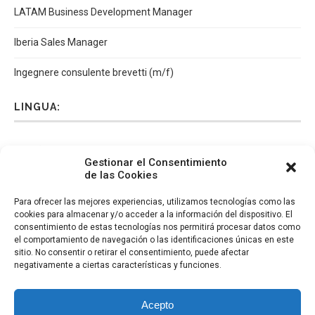
LATAM Business Development Manager
Iberia Sales Manager
Ingegnere consulente brevetti (m/f)
LINGUA:
Español
Català
English
Italiano
Gestionar el Consentimiento
de las Cookies
Para ofrecer las mejores experiencias, utilizamos tecnologías como las
cookies para almacenar y/o acceder a la información del dispositivo. El
consentimiento de estas tecnologías nos permitirá procesar datos como
el comportamiento de navegación o las identificaciones únicas en este
sitio. No consentir o retirar el consentimiento, puede afectar
negativamente a ciertas características y funciones.
Acepto