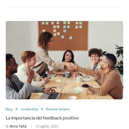
Blog
Leadership
Risorse Umane
La importancia del feedback positivo
di
Anna Tañà
12 aprile, 2021