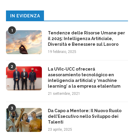
IN EVIDENZA
1
Tendenze delle Risorse Umane per
il 2025: Intelligenza Artificiale,
Diversità e Benessere sul Lavoro
19 febbraio, 2025
2
La UVic-UCC ofrecerá
asesoramiento tecnológico en
inteligencia artificial y ‘machine
learning’ a la empresa etalentum
21 settembre, 2021
3
Da Capo a Mentore: Il Nuovo Ruolo
dell’Esecutivo nello Sviluppo dei
Talenti
23 aprile, 2025