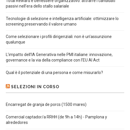
Total Reward e benessere organizzativo: attrarre i candidati
passivi nell’era dello stallo salariale
Tecnologie di selezione e intelligenza artificiale: ottimizzare lo
screening preservando il valore umano
Come selezionare i profili dirigenziali: non è un’assunzione
qualunque
L’impatto dell’IA Generativa nelle PMI italiane: innovazione,
governance e la via della compliance con l’EU AI Act
Qual è il potenziale di una persona e come misurarlo?
SELEZIONI IN CORSO
Encarregat de granja de porcs (1500 mares)
Comercial captador/a RRHH (de 9h a 14h) - Pamplona y
alrededores