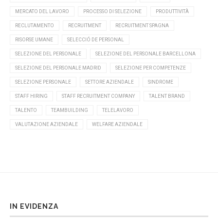
MERCATO DEL LAVORO
PROCESSO DI SELEZIONE
PRODUTTIVITÀ
RECLUTAMENTO
RECRUITMENT
RECRUITMENT SPAGNA
RISORSE UMANE
SELECCIÓ DE PERSONAL
SELEZIONE DEL PERSONALE
SELEZIONE DEL PERSONALE BARCELLONA
SELEZIONE DEL PERSONALE MADRID
SELEZIONE PER COMPETENZE
SELEZIONE PERSONALE
SETTORE AZIENDALE
SINDROME
STAFF HIRING
STAFF RECRUITMENT COMPANY
TALENT BRAND
TALENTO
TEAMBUILDING
TELELAVORO
VALUTAZIONE AZIENDALE
WELFARE AZIENDALE
IN EVIDENZA