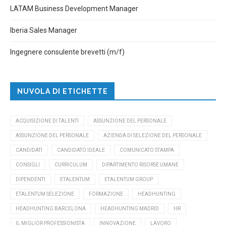
LATAM Business Development Manager
Iberia Sales Manager
Ingegnere consulente brevetti (m/f)
NUVOLA DI ETICHETTE
ACQUISIZIONE DI TALENTI
ASSUNZIONE DEL PERSONALE
ASSUNZIONE DEL PERSONALE
AZIENDA DI SELEZIONE DEL PERSONALE
CANDIDATI
CANDIDATO IDEALE
COMUNICATO STAMPA
CONSIGLI
CURRICULUM
DIPARTIMENTO RISORSE UMANE
DIPENDENTI
ETALENTUM
ETALENTUM GROUP
ETALENTUM SELEZIONE
FORMAZIONE
HEADHUNTING
HEADHUNTING BARCELONA
HEADHUNTING MADRID
HR
IL MIGLIOR PROFESSIONISTA
INNOVAZIONE
LAVORO