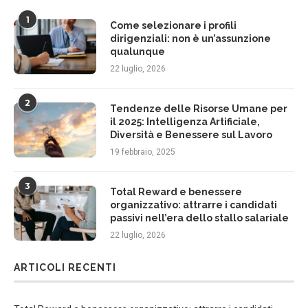
1
Come selezionare i profili
dirigenziali: non è un’assunzione
qualunque
22 luglio, 2026
2
Tendenze delle Risorse Umane per
il 2025: Intelligenza Artificiale,
Diversità e Benessere sul Lavoro
19 febbraio, 2025
3
Total Reward e benessere
organizzativo: attrarre i candidati
passivi nell’era dello stallo salariale
22 luglio, 2026
ARTICOLI RECENTI