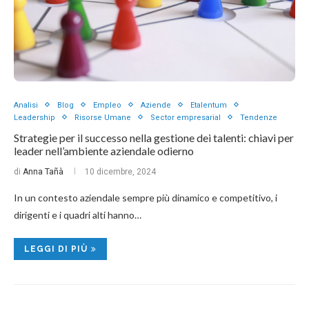
Analisi
Blog
Empleo
Aziende
Etalentum
Leadership
Risorse Umane
Sector empresarial
Tendenze
Strategie per il successo nella gestione dei talenti: chiavi per
leader nell’ambiente aziendale odierno
di
Anna Tañà
10 dicembre, 2024
In un contesto aziendale sempre più dinamico e competitivo, i
dirigenti e i quadri alti hanno…
LEGGI DI PIÙ