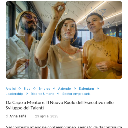
Analisi
Blog
Empleo
Aziende
Etalentum
Leadership
Risorse Umane
Sector empresarial
Da Capo a Mentore: Il Nuovo Ruolo dell’Esecutivo nello
Sviluppo dei Talenti
di
Anna Tañà
23 aprile, 2025
Nel contesto aziendale contemporaneo, segnato da discontinuità