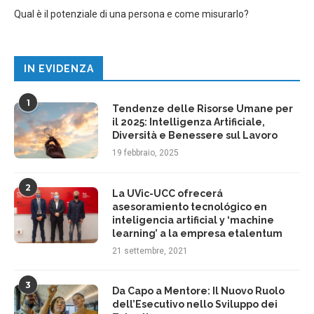
Qual è il potenziale di una persona e come misurarlo?
IN EVIDENZA
1
Tendenze delle Risorse Umane per
il 2025: Intelligenza Artificiale,
Diversità e Benessere sul Lavoro
19 febbraio, 2025
2
La UVic-UCC ofrecerá
asesoramiento tecnológico en
inteligencia artificial y ‘machine
learning’ a la empresa etalentum
21 settembre, 2021
3
Da Capo a Mentore: Il Nuovo Ruolo
dell’Esecutivo nello Sviluppo dei