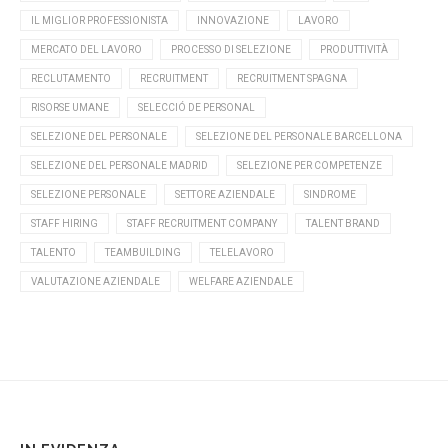
IL MIGLIOR PROFESSIONISTA
INNOVAZIONE
LAVORO
MERCATO DEL LAVORO
PROCESSO DI SELEZIONE
PRODUTTIVITÀ
RECLUTAMENTO
RECRUITMENT
RECRUITMENT SPAGNA
RISORSE UMANE
SELECCIÓ DE PERSONAL
SELEZIONE DEL PERSONALE
SELEZIONE DEL PERSONALE BARCELLONA
SELEZIONE DEL PERSONALE MADRID
SELEZIONE PER COMPETENZE
SELEZIONE PERSONALE
SETTORE AZIENDALE
SINDROME
STAFF HIRING
STAFF RECRUITMENT COMPANY
TALENT BRAND
TALENTO
TEAMBUILDING
TELELAVORO
VALUTAZIONE AZIENDALE
WELFARE AZIENDALE