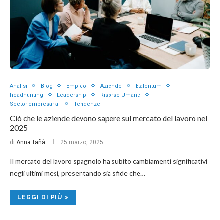
Analisi
Blog
Empleo
Aziende
Etalentum
headhunting
Leadership
Risorse Umane
Sector empresarial
Tendenze
Ciò che le aziende devono sapere sul mercato del lavoro nel
2025
di
Anna Tañà
25 marzo, 2025
Il mercato del lavoro spagnolo ha subito cambiamenti significativi
negli ultimi mesi, presentando sia sfide che…
LEGGI DI PIÙ