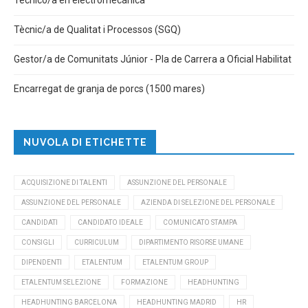
Tècnic/a de Qualitat i Processos (SGQ)
Gestor/a de Comunitats Júnior - Pla de Carrera a Oficial Habilitat
Encarregat de granja de porcs (1500 mares)
NUVOLA DI ETICHETTE
ACQUISIZIONE DI TALENTI
ASSUNZIONE DEL PERSONALE
ASSUNZIONE DEL PERSONALE
AZIENDA DI SELEZIONE DEL PERSONALE
CANDIDATI
CANDIDATO IDEALE
COMUNICATO STAMPA
CONSIGLI
CURRICULUM
DIPARTIMENTO RISORSE UMANE
DIPENDENTI
ETALENTUM
ETALENTUM GROUP
ETALENTUM SELEZIONE
FORMAZIONE
HEADHUNTING
HEADHUNTING BARCELONA
HEADHUNTING MADRID
HR