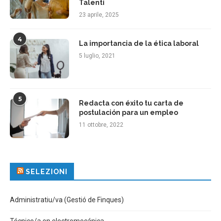
Talenti
23 aprile, 2025
4
La importancia de la ética laboral
5 luglio, 2021
5
Redacta con éxito tu carta de
postulación para un empleo
11 ottobre, 2022
SELEZIONI
Administratiu/va (Gestió de Finques)
Técnico/a en electromecánica