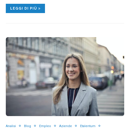
LEGGI DI PIÙ
Analisi
Blog
Empleo
Aziende
Etalentum