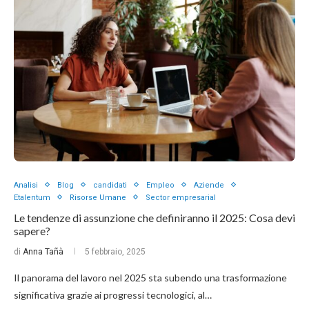
Analisi
Blog
candidati
Empleo
Aziende
Etalentum
Risorse Umane
Sector empresarial
Le tendenze di assunzione che definiranno il 2025: Cosa devi
sapere?
di
Anna Tañà
5 febbraio, 2025
Il panorama del lavoro nel 2025 sta subendo una trasformazione
significativa grazie ai progressi tecnologici, al…