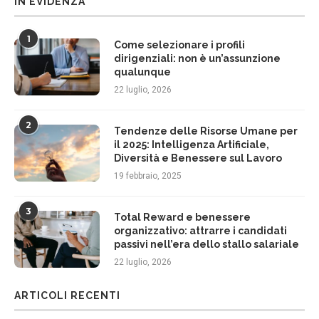
IN EVIDENZA
1
Come selezionare i profili
dirigenziali: non è un’assunzione
qualunque
22 luglio, 2026
2
Tendenze delle Risorse Umane per
il 2025: Intelligenza Artificiale,
Diversità e Benessere sul Lavoro
19 febbraio, 2025
3
Total Reward e benessere
organizzativo: attrarre i candidati
passivi nell’era dello stallo salariale
22 luglio, 2026
ARTICOLI RECENTI