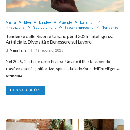
Analisi
Blog
Empleo
Aziende
Etalentum
innovazione
Risorse Umane
Sector empresarial
Tendenze
Tendenze delle Risorse Umane per il 2025: Intelligenza
Artificiale, Diversità e Benessere sul Lavoro
di
Anna Tañà
19 febbraio, 2025
Nel 2025, il settore delle Risorse Umane (HR) sta subendo
trasformazioni significative, spinte dall’adozione dell’intelligenza
artificiale…
LEGGI DI PIÙ