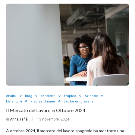
Analisi
Blog
candidati
Empleo
Aziende
Etalentum
Risorse Umane
Sector empresarial
Il Mercato del Lavoro in Ottobre 2024
di
Anna Tañà
13 novembre, 2024
A ottobre 2024, il mercato del lavoro spagnolo ha mostrato una