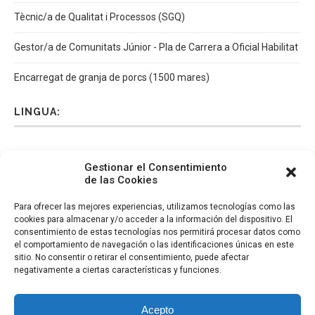
Tècnic/a de Qualitat i Processos (SGQ)
Gestor/a de Comunitats Júnior - Pla de Carrera a Oficial Habilitat
Encarregat de granja de porcs (1500 mares)
LINGUA:
Español
Català
English
Italiano
Gestionar el Consentimiento
de las Cookies
Para ofrecer las mejores experiencias, utilizamos tecnologías como las
cookies para almacenar y/o acceder a la información del dispositivo. El
consentimiento de estas tecnologías nos permitirá procesar datos como
el comportamiento de navegación o las identificaciones únicas en este
sitio. No consentir o retirar el consentimiento, puede afectar
negativamente a ciertas características y funciones.
Acepto