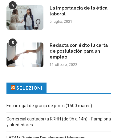
4
La importancia de la ética
laboral
5 luglio, 2021
5
Redacta con éxito tu carta
de postulación para un
empleo
11 ottobre, 2022
SELEZIONI
Encarregat de granja de porcs (1500 mares)
Comercial captador/a RRHH (de 9h a 14h) - Pamplona
y alrededores
LATAM Business Development Manager