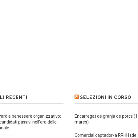
LI RECENTI
SELEZIONI IN CORSO
ard e benessere organizzativo:
Encarregat de granja de porcs (
 candidati passivi nell’era dello
mares)
ariale
Comercial captador/a RRHH (de 