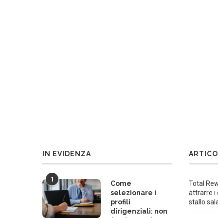
IN EVIDENZA
ARTICO
1
Come
Total Rew
selezionare i
attrarre i
profili
stallo sal
dirigenziali: non