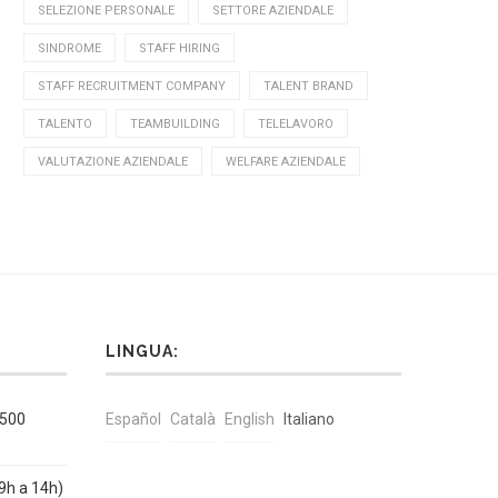
SELEZIONE PERSONALE
SETTORE AZIENDALE
SINDROME
STAFF HIRING
STAFF RECRUITMENT COMPANY
TALENT BRAND
TALENTO
TEAMBUILDING
TELELAVORO
VALUTAZIONE AZIENDALE
WELFARE AZIENDALE
LINGUA:
1500
Español
Català
English
Italiano
9h a 14h)