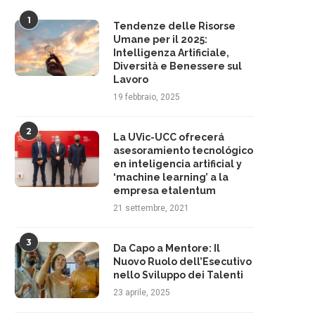
1
Tendenze delle Risorse
Umane per il 2025:
Intelligenza Artificiale,
Diversità e Benessere sul
Lavoro
19 febbraio, 2025
2
La UVic-UCC ofrecerá
asesoramiento tecnológico
en inteligencia artificial y
‘machine learning’ a la
empresa etalentum
21 settembre, 2021
3
Da Capo a Mentore: Il
Nuovo Ruolo dell’Esecutivo
nello Sviluppo dei Talenti
23 aprile, 2025