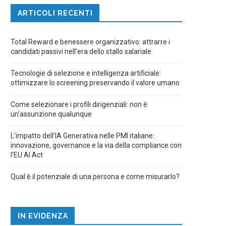
ARTICOLI RECENTI
Total Reward e benessere organizzativo: attrarre i
candidati passivi nell’era dello stallo salariale
Tecnologie di selezione e intelligenza artificiale:
ottimizzare lo screening preservando il valore umano
Come selezionare i profili dirigenziali: non è
un’assunzione qualunque
L’impatto dell’IA Generativa nelle PMI italiane:
innovazione, governance e la via della compliance con
l’EU AI Act
Qual è il potenziale di una persona e come misurarlo?
IN EVIDENZA