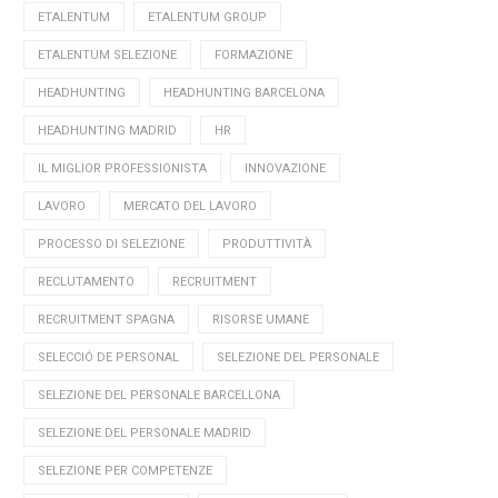
ETALENTUM
ETALENTUM GROUP
ETALENTUM SELEZIONE
FORMAZIONE
HEADHUNTING
HEADHUNTING BARCELONA
HEADHUNTING MADRID
HR
IL MIGLIOR PROFESSIONISTA
INNOVAZIONE
LAVORO
MERCATO DEL LAVORO
PROCESSO DI SELEZIONE
PRODUTTIVITÀ
RECLUTAMENTO
RECRUITMENT
RECRUITMENT SPAGNA
RISORSE UMANE
SELECCIÓ DE PERSONAL
SELEZIONE DEL PERSONALE
SELEZIONE DEL PERSONALE BARCELLONA
SELEZIONE DEL PERSONALE MADRID
SELEZIONE PER COMPETENZE