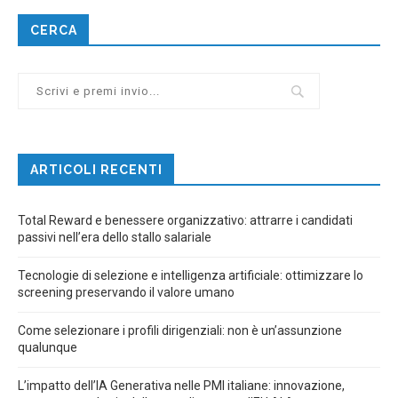
CERCA
ARTICOLI RECENTI
Total Reward e benessere organizzativo: attrarre i candidati
passivi nell’era dello stallo salariale
Tecnologie di selezione e intelligenza artificiale: ottimizzare lo
screening preservando il valore umano
Come selezionare i profili dirigenziali: non è un’assunzione
qualunque
L’impatto dell’IA Generativa nelle PMI italiane: innovazione,