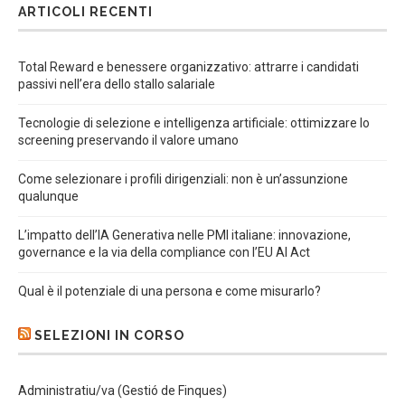
ARTICOLI RECENTI
Total Reward e benessere organizzativo: attrarre i candidati
passivi nell’era dello stallo salariale
Tecnologie di selezione e intelligenza artificiale: ottimizzare lo
screening preservando il valore umano
Come selezionare i profili dirigenziali: non è un’assunzione
qualunque
L’impatto dell’IA Generativa nelle PMI italiane: innovazione,
governance e la via della compliance con l’EU AI Act
Qual è il potenziale di una persona e come misurarlo?
SELEZIONI IN CORSO
Administratiu/va (Gestió de Finques)