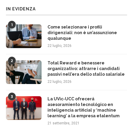
IN EVIDENZA
1
Come selezionare i profili
dirigenziali: non è un’assunzione
qualunque
22 luglio, 2026
2
Total Reward e benessere
organizzativo: attrarre i candidati
passivi nell’era dello stallo salariale
22 luglio, 2026
3
La UVic-UCC ofrecerá
asesoramiento tecnológico en
inteligencia artificial y ‘machine
learning’ a la empresa etalentum
21 settembre, 2021