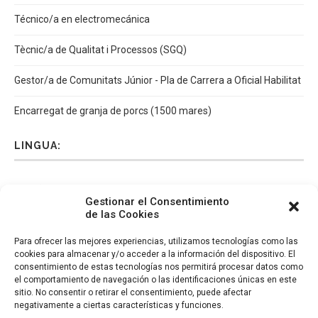
Técnico/a en electromecánica
Tècnic/a de Qualitat i Processos (SGQ)
Gestor/a de Comunitats Júnior - Pla de Carrera a Oficial Habilitat
Encarregat de granja de porcs (1500 mares)
LINGUA:
Español
Català
English
Italiano
Gestionar el Consentimiento
de las Cookies
Para ofrecer las mejores experiencias, utilizamos tecnologías como las
cookies para almacenar y/o acceder a la información del dispositivo. El
consentimiento de estas tecnologías nos permitirá procesar datos como
el comportamiento de navegación o las identificaciones únicas en este
sitio. No consentir o retirar el consentimiento, puede afectar
negativamente a ciertas características y funciones.