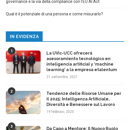
governance e la via della compliance con l’EU AI Act
Qual è il potenziale di una persona e come misurarlo?
IN EVIDENZA
1
La UVic-UCC ofrecerá
asesoramiento tecnológico en
inteligencia artificial y ‘machine
learning’ a la empresa etalentum
21 settembre, 2021
2
Tendenze delle Risorse Umane per
il 2025: Intelligenza Artificiale,
Diversità e Benessere sul Lavoro
19 febbraio, 2025
3
Da Capo a Mentore: Il Nuovo Ruolo