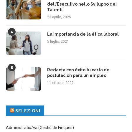
dell’Esecutivo nello Sviluppo dei
Talenti
23 aprile, 2025
4
La importancia de la ética laboral
5 luglio, 2021
5
Redacta con éxito tu carta de
postulación para un empleo
11 ottobre, 2022
SELEZIONI
Administratiu/va (Gestió de Finques)