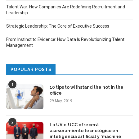
Talent War: How Companies Are Redefining Recruitment and
Leadership
Strategic Leadership: The Core of Executive Success
From Instinct to Evidence: How Data Is Revolutionizing Talent
Management
POPULAR POSTS
1
10 tips to withstand the hot in the
office
29 May, 2019
2
La UVic-UCC ofrecerá
asesoramiento tecnológico en
inteligencia artificial y ‘machine