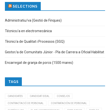
SELECTIONS
Administratiu/va (Gestió de Finques)
Técnico/a en electromecánica
Tècnic/a de Qualitat i Processos (SGQ)
Gestor/a de Comunitats Júnior - Pla de Carrera a Oficial Habilitat
Encarregat de granja de porcs (1500 mares)
TAGS
CANDIDATES
CANDIDAT IDEAL
CONSEJOS
CONTRACTACIÓ DE PERSONAL
CONTRATACIÓN DE PERSONAL