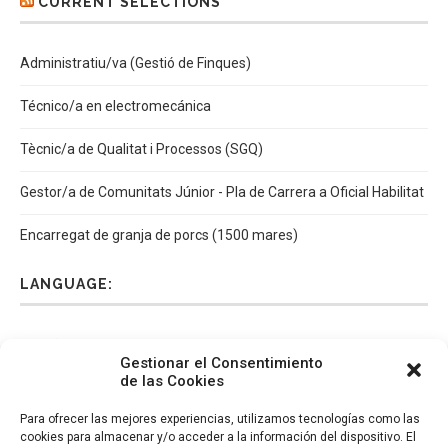
CURRENT SELECTIONS
Administratiu/va (Gestió de Finques)
Técnico/a en electromecánica
Tècnic/a de Qualitat i Processos (SGQ)
Gestor/a de Comunitats Júnior - Pla de Carrera a Oficial Habilitat
Encarregat de granja de porcs (1500 mares)
LANGUAGE:
Español
Català
English
Italiano
Gestionar el Consentimiento
de las Cookies
Para ofrecer las mejores experiencias, utilizamos tecnologías como las
cookies para almacenar y/o acceder a la información del dispositivo. El