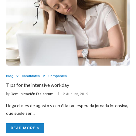
Blog
candidates
Companies
Tips for the intensive workday
by
Comunicación Etalentum
2 August, 2019
Llega el mes de agosto y con él la tan esperada jornada intensiva,
que suele ser…
READ MORE