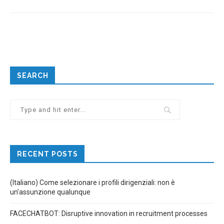
SEARCH
RECENT POSTS
(Italiano) Come selezionare i profili dirigenziali: non è
un’assunzione qualunque
FACECHATBOT: Disruptive innovation in recruitment processes