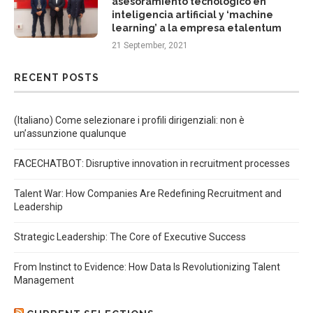
asesoramiento tecnológico en
inteligencia artificial y ‘machine
learning’ a la empresa etalentum
21 September, 2021
RECENT POSTS
(Italiano) Come selezionare i profili dirigenziali: non è
un’assunzione qualunque
FACECHATBOT: Disruptive innovation in recruitment processes
Talent War: How Companies Are Redefining Recruitment and
Leadership
Strategic Leadership: The Core of Executive Success
From Instinct to Evidence: How Data Is Revolutionizing Talent
Management