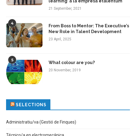
learning’ a la empresa etalentum
21 September, 2021
4
From Boss to Mentor: The Executive’s
New Role in Talent Development
23 April, 2025
5
What colour are you?
20 November, 2019
SELECTIONS
Administratiu/va (Gestió de Finques)
Técnico/a en electromecánica