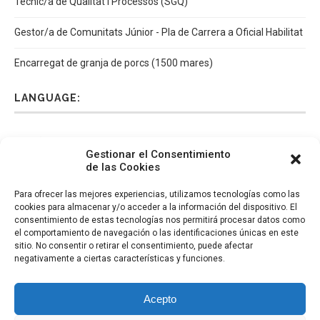
Tècnic/a de Qualitat i Processos (SGQ)
Gestor/a de Comunitats Júnior - Pla de Carrera a Oficial Habilitat
Encarregat de granja de porcs (1500 mares)
LANGUAGE:
Español
Català
English
Italiano
Gestionar el Consentimiento
de las Cookies
Para ofrecer las mejores experiencias, utilizamos tecnologías como las
cookies para almacenar y/o acceder a la información del dispositivo. El
consentimiento de estas tecnologías nos permitirá procesar datos como
el comportamiento de navegación o las identificaciones únicas en este
sitio. No consentir o retirar el consentimiento, puede afectar
negativamente a ciertas características y funciones.
Acepto