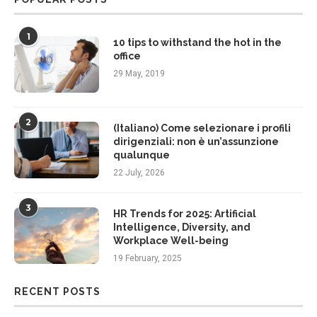
1
10 tips to withstand the hot in the
office
29 May, 2019
2
(Italiano) Come selezionare i profili
dirigenziali: non è un’assunzione
qualunque
22 July, 2026
3
HR Trends for 2025: Artificial
Intelligence, Diversity, and
Workplace Well-being
19 February, 2025
RECENT POSTS