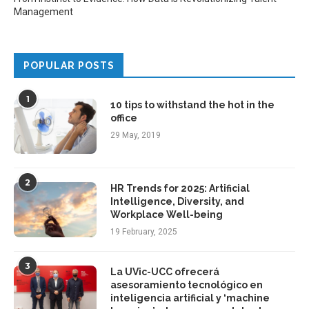
Management
POPULAR POSTS
1
10 tips to withstand the hot in the
office
29 May, 2019
2
HR Trends for 2025: Artificial
Intelligence, Diversity, and
Workplace Well-being
19 February, 2025
3
La UVic-UCC ofrecerá
asesoramiento tecnológico en
inteligencia artificial y ‘machine