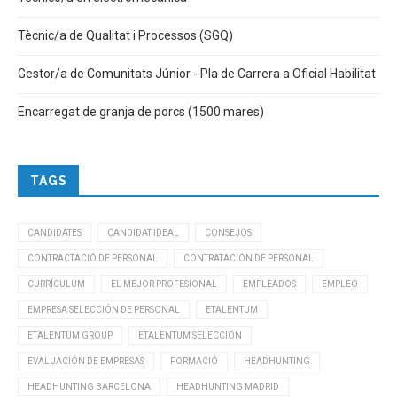
Tècnic/a de Qualitat i Processos (SGQ)
Gestor/a de Comunitats Júnior - Pla de Carrera a Oficial Habilitat
Encarregat de granja de porcs (1500 mares)
TAGS
CANDIDATES
CANDIDAT IDEAL
CONSEJOS
CONTRACTACIÓ DE PERSONAL
CONTRATACIÓN DE PERSONAL
CURRÍCULUM
EL MEJOR PROFESIONAL
EMPLEADOS
EMPLEO
EMPRESA SELECCIÓN DE PERSONAL
ETALENTUM
ETALENTUM GROUP
ETALENTUM SELECCIÓN
EVALUACIÓN DE EMPRESAS
FORMACIÓ
HEADHUNTING
HEADHUNTING BARCELONA
HEADHUNTING MADRID