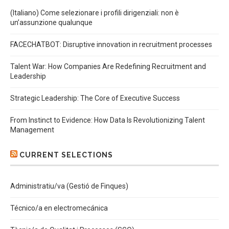
(Italiano) Come selezionare i profili dirigenziali: non è
un’assunzione qualunque
FACECHATBOT: Disruptive innovation in recruitment processes
Talent War: How Companies Are Redefining Recruitment and
Leadership
Strategic Leadership: The Core of Executive Success
From Instinct to Evidence: How Data Is Revolutionizing Talent
Management
CURRENT SELECTIONS
Administratiu/va (Gestió de Finques)
Técnico/a en electromecánica