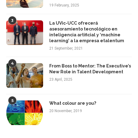
19 February, 2025
3
La UVic-UCC ofrecerá
asesoramiento tecnológico en
inteligencia artificial y ‘machine
learning’ a la empresa etalentum
21 September, 2021
4
From Boss to Mentor: The Executive’s
New Role in Talent Development
23 April, 2025
5
What colour are you?
20 November, 2019