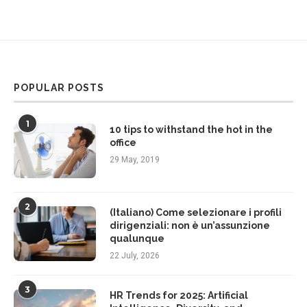
POPULAR POSTS
1
10 tips to withstand the hot in the
office
29 May, 2019
2
(Italiano) Come selezionare i profili
dirigenziali: non è un’assunzione
qualunque
22 July, 2026
3
HR Trends for 2025: Artificial