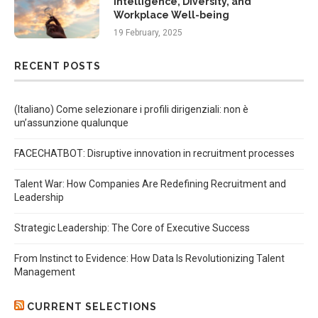
Intelligence, Diversity, and
Workplace Well-being
19 February, 2025
RECENT POSTS
(Italiano) Come selezionare i profili dirigenziali: non è
un’assunzione qualunque
FACECHATBOT: Disruptive innovation in recruitment processes
Talent War: How Companies Are Redefining Recruitment and
Leadership
Strategic Leadership: The Core of Executive Success
From Instinct to Evidence: How Data Is Revolutionizing Talent
Management
CURRENT SELECTIONS