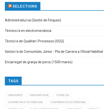
SELECTIONS
Administratiu/va (Gestió de Finques)
Técnico/a en electromecánica
Tècnic/a de Qualitat i Processos (SGQ)
Gestor/a de Comunitats Júnior - Pla de Carrera a Oficial Habilitat
Encarregat de granja de porcs (1500 mares)
TAGS
CANDIDATES
CANDIDAT IDEAL
CONSEJOS
CONTRACTACIÓ DE PERSONAL
CONTRATACIÓN DE PERSONAL