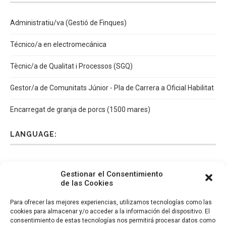
Administratiu/va (Gestió de Finques)
Técnico/a en electromecánica
Tècnic/a de Qualitat i Processos (SGQ)
Gestor/a de Comunitats Júnior - Pla de Carrera a Oficial Habilitat
Encarregat de granja de porcs (1500 mares)
LANGUAGE:
Español
Català
English
Italiano
Gestionar el Consentimiento
de las Cookies
Para ofrecer las mejores experiencias, utilizamos tecnologías como las
cookies para almacenar y/o acceder a la información del dispositivo. El
consentimiento de estas tecnologías nos permitirá procesar datos como