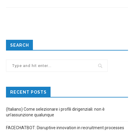
SEARCH
RECENT POSTS
(Italiano) Come selezionare i profili dirigenziali: non è
un’assunzione qualunque
FACECHATBOT: Disruptive innovation in recruitment processes