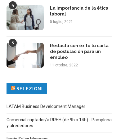
4
La importancia de la ética
laboral
5 luglio, 2021
5
Redacta con éxito tu carta
de postulación para un
empleo
11 ottobre, 2022
SELEZIONI
LATAM Business Development Manager
Comercial captador/a RRHH (de 9h a 14h) - Pamplona
y alrededores
Iberia Sales Manager