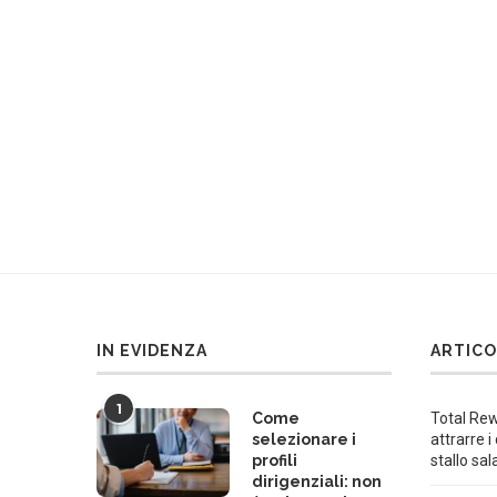
IN EVIDENZA
ARTICO
1
Come
Total Rew
selezionare i
attrarre i
profili
stallo sal
dirigenziali: non