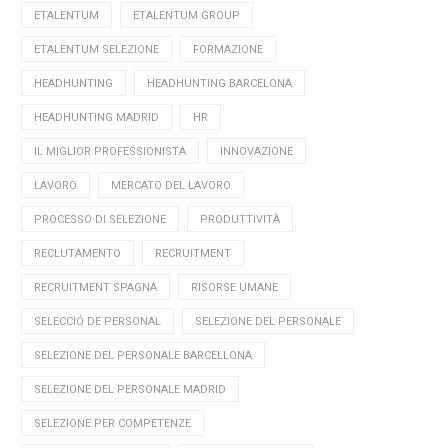
ETALENTUM
ETALENTUM GROUP
ETALENTUM SELEZIONE
FORMAZIONE
HEADHUNTING
HEADHUNTING BARCELONA
HEADHUNTING MADRID
HR
IL MIGLIOR PROFESSIONISTA
INNOVAZIONE
LAVORO
MERCATO DEL LAVORO
PROCESSO DI SELEZIONE
PRODUTTIVITÀ
RECLUTAMENTO
RECRUITMENT
RECRUITMENT SPAGNA
RISORSE UMANE
SELECCIÓ DE PERSONAL
SELEZIONE DEL PERSONALE
SELEZIONE DEL PERSONALE BARCELLONA
SELEZIONE DEL PERSONALE MADRID
SELEZIONE PER COMPETENZE