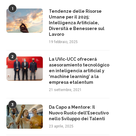
1
Tendenze delle Risorse
Umane per il 2025:
Intelligenza Artificiale,
Diversità e Benessere sul
Lavoro
19 febbraio, 2025
2
La UVic-UCC ofrecerá
asesoramiento tecnológico
en inteligencia artificial y
‘machine learning’ a la
empresa etalentum
21 settembre, 2021
3
Da Capo a Mentore: Il
Nuovo Ruolo dell’Esecutivo
nello Sviluppo dei Talenti
23 aprile, 2025