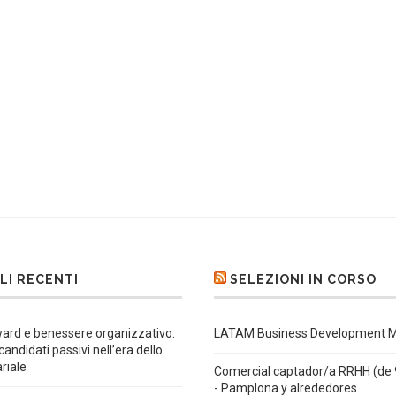
LI RECENTI
SELEZIONI IN CORSO
ard e benessere organizzativo:
LATAM Business Development 
 candidati passivi nell’era dello
ariale
Comercial captador/a RRHH (de 
- Pamplona y alrededores