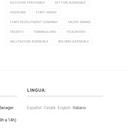
SELEZIONE PERSONALE
SETTORE AZIENDALE
SINDROME
STAFF HIRING
STAFF RECRUITMENT COMPANY
TALENT BRAND
TALENTO
TEAMBUILDING
TELELAVORO
VALUTAZIONE AZIENDALE
WELFARE AZIENDALE
LINGUA:
Manager
Español
Català
English
Italiano
9h a 14h)