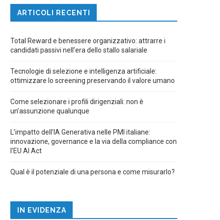
ARTICOLI RECENTI
Total Reward e benessere organizzativo: attrarre i
candidati passivi nell’era dello stallo salariale
Tecnologie di selezione e intelligenza artificiale:
ottimizzare lo screening preservando il valore umano
Come selezionare i profili dirigenziali: non è
un’assunzione qualunque
L’impatto dell’IA Generativa nelle PMI italiane:
innovazione, governance e la via della compliance con
l’EU AI Act
Qual è il potenziale di una persona e come misurarlo?
IN EVIDENZA