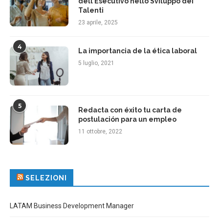
dell’Esecutivo nello Sviluppo dei
Talenti
23 aprile, 2025
4
La importancia de la ética laboral
5 luglio, 2021
5
Redacta con éxito tu carta de
postulación para un empleo
11 ottobre, 2022
SELEZIONI
LATAM Business Development Manager