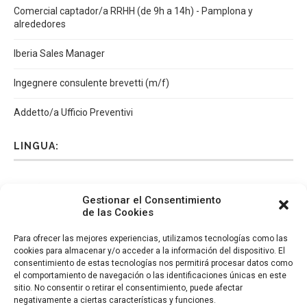
Comercial captador/a RRHH (de 9h a 14h) - Pamplona y
alrededores
Iberia Sales Manager
Ingegnere consulente brevetti (m/f)
Addetto/a Ufficio Preventivi
LINGUA:
Español
Català
English
Italiano
Gestionar el Consentimiento
de las Cookies
Para ofrecer las mejores experiencias, utilizamos tecnologías como las
cookies para almacenar y/o acceder a la información del dispositivo. El
consentimiento de estas tecnologías nos permitirá procesar datos como
el comportamiento de navegación o las identificaciones únicas en este
sitio. No consentir o retirar el consentimiento, puede afectar
negativamente a ciertas características y funciones.