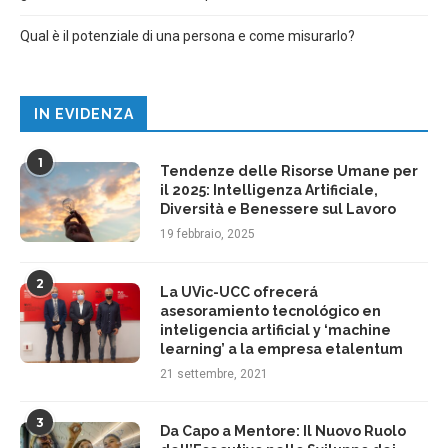
Qual è il potenziale di una persona e come misurarlo?
IN EVIDENZA
1
Tendenze delle Risorse Umane per
il 2025: Intelligenza Artificiale,
Diversità e Benessere sul Lavoro
19 febbraio, 2025
2
La UVic-UCC ofrecerá
asesoramiento tecnológico en
inteligencia artificial y ‘machine
learning’ a la empresa etalentum
21 settembre, 2021
3
Da Capo a Mentore: Il Nuovo Ruolo