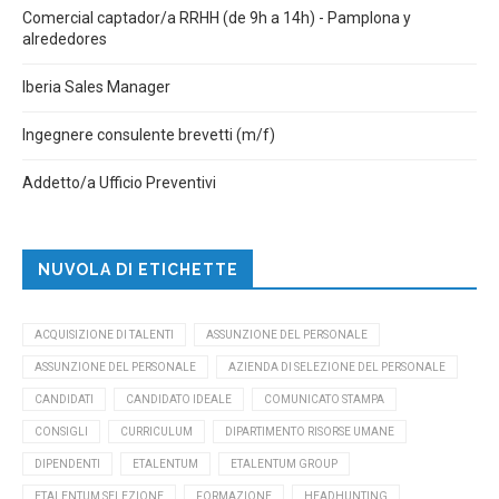
Comercial captador/a RRHH (de 9h a 14h) - Pamplona y
alrededores
Iberia Sales Manager
Ingegnere consulente brevetti (m/f)
Addetto/a Ufficio Preventivi
NUVOLA DI ETICHETTE
ACQUISIZIONE DI TALENTI
ASSUNZIONE DEL PERSONALE
ASSUNZIONE DEL PERSONALE
AZIENDA DI SELEZIONE DEL PERSONALE
CANDIDATI
CANDIDATO IDEALE
COMUNICATO STAMPA
CONSIGLI
CURRICULUM
DIPARTIMENTO RISORSE UMANE
DIPENDENTI
ETALENTUM
ETALENTUM GROUP
ETALENTUM SELEZIONE
FORMAZIONE
HEADHUNTING