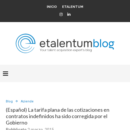
INICIO
ETALENTUM
Blog
Aziende
(Español) La tarifa plana de las cotizaciones en
contratos indefinidos ha sido corregida por el
Gobierno
Pubblicato
2 marzo, 2015