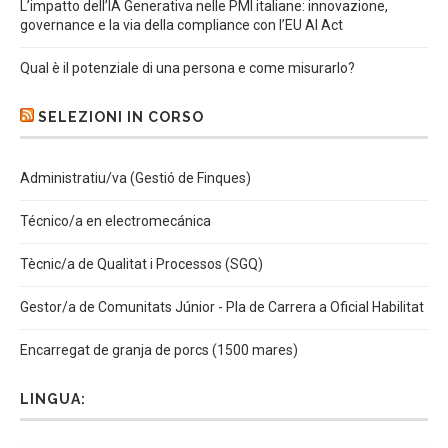
L’impatto dell’IA Generativa nelle PMI italiane: innovazione,
governance e la via della compliance con l’EU AI Act
Qual è il potenziale di una persona e come misurarlo?
SELEZIONI IN CORSO
Administratiu/va (Gestió de Finques)
Técnico/a en electromecánica
Tècnic/a de Qualitat i Processos (SGQ)
Gestor/a de Comunitats Júnior - Pla de Carrera a Oficial Habilitat
Encarregat de granja de porcs (1500 mares)
LINGUA: