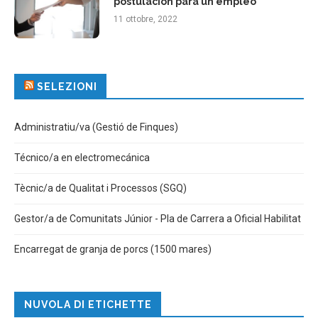
postulación para un empleo
11 ottobre, 2022
SELEZIONI
Administratiu/va (Gestió de Finques)
Técnico/a en electromecánica
Tècnic/a de Qualitat i Processos (SGQ)
Gestor/a de Comunitats Júnior - Pla de Carrera a Oficial Habilitat
Encarregat de granja de porcs (1500 mares)
NUVOLA DI ETICHETTE