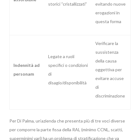
storici “cristallizzati”
evitando nuove
erogazioni in
questa forma
Verificare la
sussistenza
Legate a ruoli
della causa
Indennità ad
specifici o condizioni
oggettiva per
personam
di
evitare accuse
disagio/disponibilità
di
discriminazione
Per Di Palma, un’azienda che presenta più di tre voci diverse
per comporre la parte fissa della RAL (minimo CCNL, scatti,
superminimi vari) ha un problema di stratificazione che va