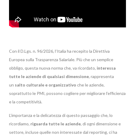
Con il D.Lgs. n. 96/2026, l’Italia ha recepito la Direttiva
Europea sulla Trasparenza Salariale. Più che un semplice
obbligo, questa nuova norma che, va ricordato,
interessa
tutte le aziende di qualsiasi dimensione
, rappresenta
un
salto culturale e organizzativo
che le aziende,
soprattutto le PMI, possono cogliere per migliorare l’efficienza
e la competitività.
L’importanza e la delicatezza di questo passaggio che, lo
ricordiamo,
riguarda tutte le aziende
, di ogni dimensione e
settore, incluse quelle non interessate dal reporting, ci ha