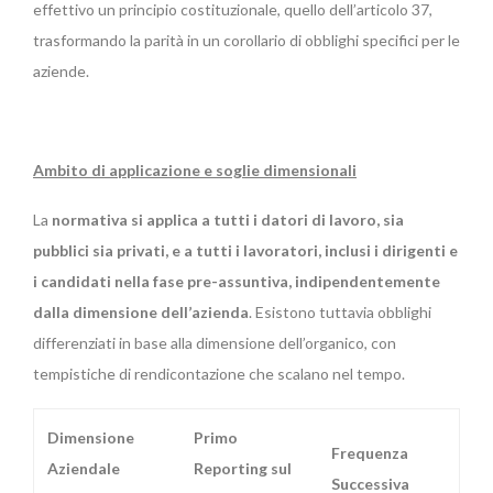
effettivo un principio costituzionale, quello dell’articolo 37,
trasformando la parità in un corollario di obblighi specifici per le
aziende.
Ambito di applicazione e soglie dimensionali
La
normativa si applica a tutti i datori di lavoro, sia
pubblici sia privati, e a tutti i lavoratori, inclusi i dirigenti e
i candidati nella fase pre-assuntiva, indipendentemente
dalla dimensione dell’azienda
. Esistono tuttavia obblighi
differenziati in base alla dimensione dell’organico, con
tempistiche di rendicontazione che scalano nel tempo.
Dimensione
Primo
Frequenza
Aziendale
Reporting sul
Successiva