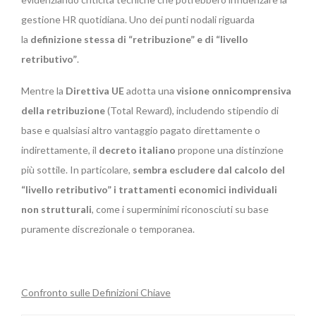
gestione HR quotidiana. Uno dei punti nodali riguarda
la
definizione stessa di “retribuzione” e di “livello
retributivo”
.
Mentre la
Direttiva UE
adotta una
visione onnicomprensiva
della retribuzione
(Total Reward), includendo stipendio di
base e qualsiasi altro vantaggio pagato direttamente o
indirettamente, il
decreto italiano
propone una distinzione
più sottile. In particolare,
sembra escludere dal calcolo del
“livello retributivo” i trattamenti economici individuali
non strutturali
, come i superminimi riconosciuti su base
puramente discrezionale o temporanea.
Confronto sulle Definizioni Chiave