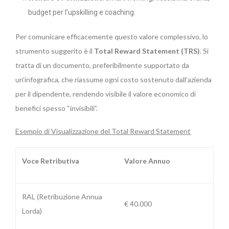
budget per l’upskilling e coaching.
Per comunicare efficacemente questo valore complessivo, lo
strumento suggerito è il
Total Reward Statement (TRS)
. Si
tratta di un documento, preferibilmente supportato da
un’infografica, che riassume ogni costo sostenuto dall’azienda
per il dipendente, rendendo visibile il valore economico di
benefici spesso “invisibili”.
Esempio di Visualizzazione del Total Reward Statement
Voce Retributiva
Valore Annuo
RAL (Retribuzione Annua
€ 40.000
Lorda)