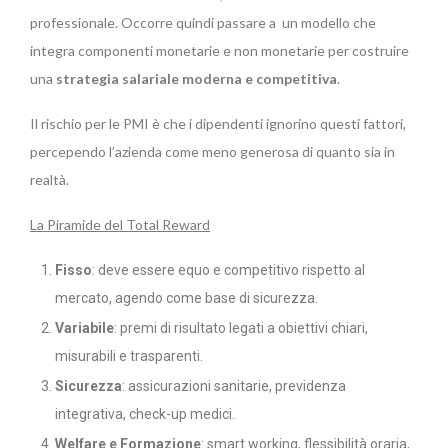
professionale. Occorre quindi passare a un modello che
integra componenti monetarie e non monetarie per costruire
una
strategia salariale moderna e competitiva
.
Il rischio per le PMI è che i dipendenti ignorino questi fattori,
percependo l’azienda come meno generosa di quanto sia in
realtà.
La Piramide del Total Reward
Fisso
: deve essere equo e competitivo rispetto al
mercato, agendo come base di sicurezza.
Variabile
: premi di risultato legati a obiettivi chiari,
misurabili e trasparenti.
Sicurezza
: assicurazioni sanitarie, previdenza
integrativa, check-up medici.
Welfare e Formazione
: smart working, flessibilità oraria,