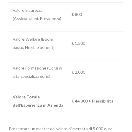
Valore Sicurezza
€ 800
(Assicurazioni, Previdenza)
Valore Welfare (Buoni
€ 1.500
pasto, Flexible benefit)
Valore Formazione (Corsi di
€ 2.000
alta specializzazione)
Valore Totale
€ 44.300 + Flessibilità
dell’Esperienza in Azienda
Presentare un master dal valore di mercato di 5.000 euro