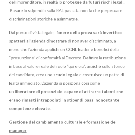
dell’imprenditore, in realtà lo
protegge da futuri rischi legali
.
Basare lo stipendio sulla RAL passata non fa che perpetuare
discriminazioni storiche e asimmetrie.
Dal punto di vista legale,
l’onere della prova sarà invertito
:
spetterà all’azienda dimostrare di non aver discriminato, a
meno che l’azienda applichi un CCNL leader e benefici della
“presunzione” di conformità al Decreto. Definire la retribuzione
in base al valore reale del ruolo “qui e ora”, anziché sullo storico
del candidato, crea uno
scudo legale
e costruisce un patto di
lealtà immediato. L’azienda si posiziona così come
un
liberatore di potenziale, capace di attrarre talenti che
erano rimasti intrappolati in stipendi bassi nonostante
competenze elevate
.
Gestione del cambiamento culturale e formazione dei
manager