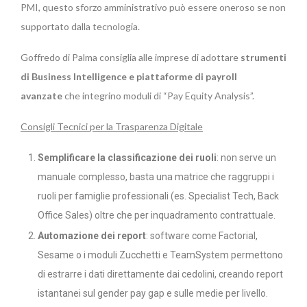
PMI, questo sforzo amministrativo può essere oneroso se non
supportato dalla tecnologia.
Goffredo di Palma consiglia alle imprese di adottare
strumenti
di Business Intelligence e piattaforme di payroll
avanzate
che integrino moduli di “Pay Equity Analysis”.
Consigli Tecnici per la Trasparenza Digitale
Semplificare la classificazione dei ruoli
: non serve un
manuale complesso, basta una matrice che raggruppi i
ruoli per famiglie professionali (es. Specialist Tech, Back
Office Sales) oltre che per inquadramento contrattuale.
Automazione dei report
: software come Factorial,
Sesame o i moduli Zucchetti e TeamSystem permettono
di estrarre i dati direttamente dai cedolini, creando report
istantanei sul gender pay gap e sulle medie per livello.