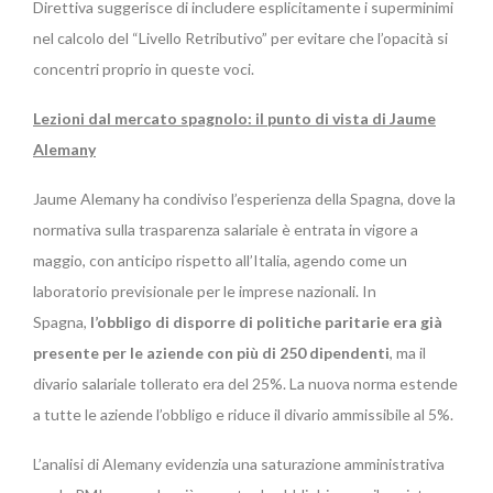
Direttiva suggerisce di includere esplicitamente i superminimi
nel calcolo del “Livello Retributivo” per evitare che l’opacità si
concentri proprio in queste voci.
Lezioni dal mercato spagnolo: il punto di vista di Jaume
Alemany
Jaume Alemany ha condiviso l’esperienza della Spagna, dove la
normativa sulla trasparenza salariale è entrata in vigore a
maggio, con anticipo rispetto all’Italia, agendo come un
laboratorio previsionale per le imprese nazionali. In
Spagna,
l’obbligo di disporre di politiche paritarie era già
presente per le aziende con più di 250 dipendenti
, ma il
divario salariale tollerato era del 25%. La nuova norma estende
a tutte le aziende l’obbligo e riduce il divario ammissibile al 5%.
L’analisi di Alemany evidenzia una saturazione amministrativa