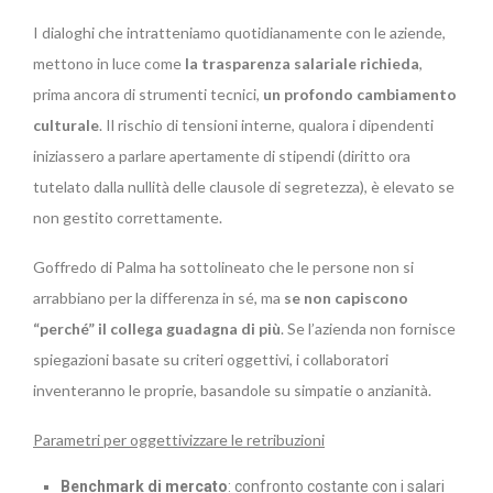
I dialoghi che intratteniamo quotidianamente con le aziende,
mettono in luce come
la trasparenza salariale richieda
,
prima ancora di strumenti tecnici,
un profondo cambiamento
culturale
. Il rischio di tensioni interne, qualora i dipendenti
iniziassero a parlare apertamente di stipendi (diritto ora
tutelato dalla nullità delle clausole di segretezza), è elevato se
non gestito correttamente.
Goffredo di Palma ha sottolineato che le persone non si
arrabbiano per la differenza in sé, ma
se non capiscono
“perché” il collega guadagna di più
. Se l’azienda non fornisce
spiegazioni basate su criteri oggettivi, i collaboratori
inventeranno le proprie, basandole su simpatie o anzianità.
Parametri per oggettivizzare le retribuzioni
Benchmark di mercato
: confronto costante con i salari