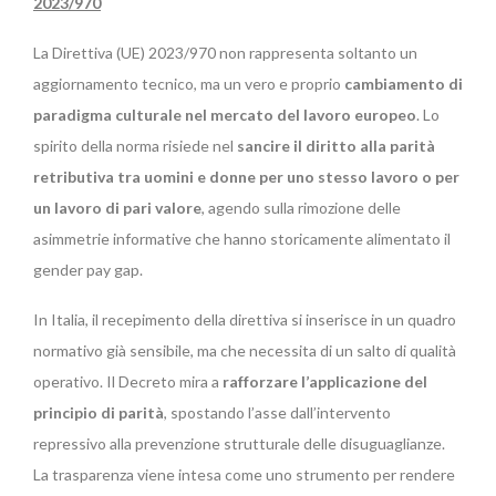
2023/970
La Direttiva (UE) 2023/970 non rappresenta soltanto un
aggiornamento tecnico, ma un vero e proprio
cambiamento di
paradigma culturale nel mercato del lavoro europeo
. Lo
spirito della norma risiede nel
sancire il diritto alla parità
retributiva tra uomini e donne per uno stesso lavoro o per
un lavoro di pari valore
, agendo sulla rimozione delle
asimmetrie informative che hanno storicamente alimentato il
gender pay gap.
In Italia, il recepimento della direttiva si inserisce in un quadro
normativo già sensibile, ma che necessita di un salto di qualità
operativo. Il Decreto mira a
rafforzare l’applicazione del
principio di parità
, spostando l’asse dall’intervento
repressivo alla prevenzione strutturale delle disuguaglianze.
La trasparenza viene intesa come uno strumento per rendere