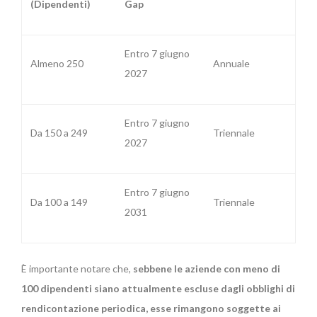
(Dipendenti)
Gap
Entro 7 giugno
Almeno 250
Annuale
2027
Entro 7 giugno
Da 150 a 249
Triennale
2027
Entro 7 giugno
Da 100 a 149
Triennale
2031
È importante notare che,
sebbene le aziende con meno di
100 dipendenti siano attualmente escluse dagli obblighi di
rendicontazione periodica, esse rimangono soggette ai