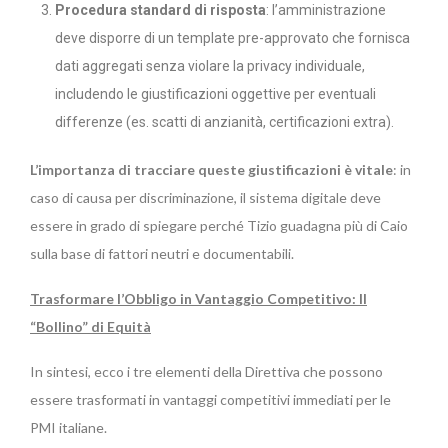
Procedura standard di risposta
: l’amministrazione
deve disporre di un template pre-approvato che fornisca
dati aggregati senza violare la privacy individuale,
includendo le giustificazioni oggettive per eventuali
differenze (es. scatti di anzianità, certificazioni extra).
L’importanza di tracciare queste giustificazioni è vitale
: in
caso di causa per discriminazione, il sistema digitale deve
essere in grado di spiegare perché Tizio guadagna più di Caio
sulla base di fattori neutri e documentabili.
Trasformare l’Obbligo in Vantaggio Competitivo: Il
“Bollino” di Equità
In sintesi, ecco i tre elementi della Direttiva che possono
essere trasformati in vantaggi competitivi immediati per le
PMI italiane.