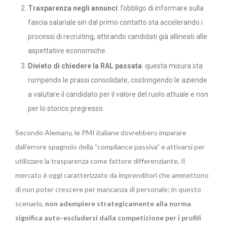
Trasparenza negli annunci
: l’obbligo di informare sulla
fascia salariale sin dal primo contatto sta accelerando i
processi di recruiting, attirando candidati già allineati alle
aspettative economiche.
Divieto di chiedere la RAL passata
: questa misura sta
rompendo le prassi consolidate, costringendo le aziende
a valutare il candidato per il valore del ruolo attuale e non
per lo storico pregresso.
Secondo Alemany, le PMI italiane dovrebbero imparare
dall’errore spagnolo della “compliance passiva” e attivarsi per
utilizzare la trasparenza come fattore differenziante. Il
mercato è oggi caratterizzato da imprenditori che ammettono
di non poter crescere per mancanza di personale; in questo
scenario,
non adempiere strategicamente alla norma
significa auto-escludersi dalla competizione per i profili