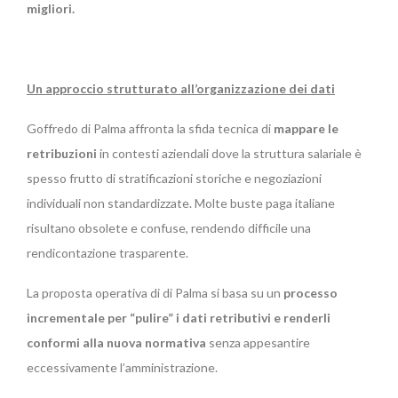
migliori.
Un approccio strutturato all’organizzazione dei dati
Goffredo di Palma affronta la sfida tecnica di
mappare le
retribuzioni
in contesti aziendali dove la struttura salariale è
spesso frutto di stratificazioni storiche e negoziazioni
individuali non standardizzate. Molte buste paga italiane
risultano obsolete e confuse, rendendo difficile una
rendicontazione trasparente.
La proposta operativa di di Palma si basa su un
processo
incrementale per “pulire” i dati retributivi e renderli
conformi alla nuova normativa
senza appesantire
eccessivamente l’amministrazione.