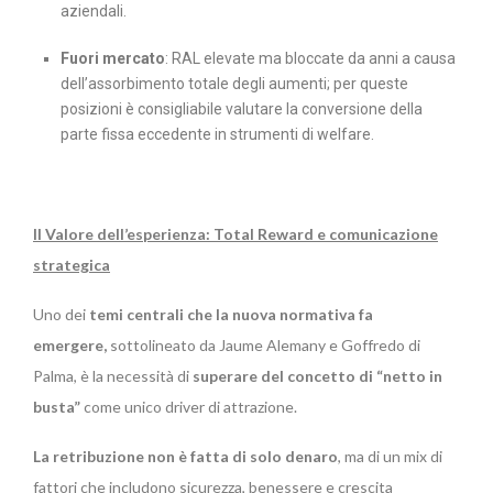
aziendali.
Fuori mercato
: RAL elevate ma bloccate da anni a causa
dell’assorbimento totale degli aumenti; per queste
posizioni è consigliabile valutare la conversione della
parte fissa eccedente in strumenti di welfare.
Il Valore dell’esperienza: Total Reward e comunicazione
strategica
Uno dei
temi centrali che la nuova normativa fa
emergere,
sottolineato da Jaume Alemany e Goffredo di
Palma, è la necessità di
superare del concetto di “netto in
busta”
come unico driver di attrazione.
La retribuzione non è fatta di solo denaro
, ma di un mix di
fattori che includono sicurezza, benessere e crescita