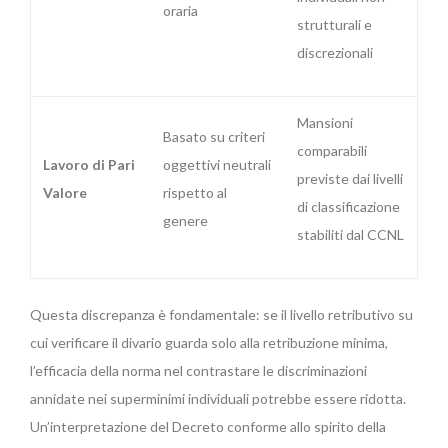
oraria
strutturali e
discrezionali
Mansioni
Basato su criteri
comparabili
Lavoro di Pari
oggettivi neutrali
previste dai livelli
Valore
rispetto al
di classificazione
genere
stabiliti dal CCNL
Questa discrepanza è fondamentale: se il livello retributivo su
cui verificare il divario guarda solo alla retribuzione minima,
l’efficacia della norma nel contrastare le discriminazioni
annidate nei superminimi individuali potrebbe essere ridotta.
Un’interpretazione del Decreto conforme allo spirito della