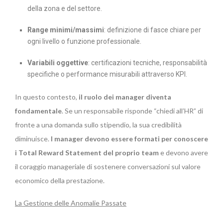
della zona e del settore.
Range minimi/massimi
: definizione di fasce chiare per
ogni livello o funzione professionale.
Variabili oggettive
: certificazioni tecniche, responsabilità
specifiche o performance misurabili attraverso KPI.
In questo contesto,
il ruolo dei manager diventa
fondamentale
. Se un responsabile risponde “chiedi all’HR” di
fronte a una domanda sullo stipendio, la sua credibilità
diminuisce.
I manager devono essere formati per conoscere
i Total Reward Statement del proprio team
e devono avere
il coraggio manageriale di sostenere conversazioni sul valore
economico della prestazione.
La Gestione delle Anomalie Passate