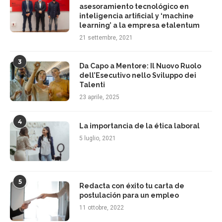
asesoramiento tecnológico en
inteligencia artificial y ‘machine
learning’ a la empresa etalentum
21 settembre, 2021
3
Da Capo a Mentore: Il Nuovo Ruolo
dell’Esecutivo nello Sviluppo dei
Talenti
23 aprile, 2025
4
La importancia de la ética laboral
5 luglio, 2021
5
Redacta con éxito tu carta de
postulación para un empleo
11 ottobre, 2022