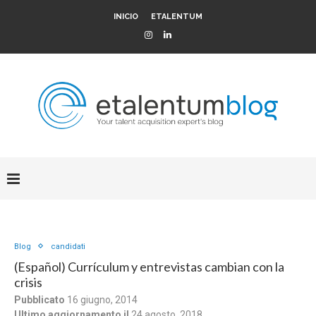
INICIO
ETALENTUM
Blog
candidati
(Español) Currículum y entrevistas cambian con la
crisis
Pubblicato
16 giugno, 2014
Ultimo aggiornamento il
24 agosto, 2018