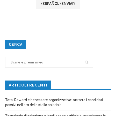
CERCA
ARTICOLI RECENTI
Total Reward e benessere organizzativo: attrarre i candidati
passivi nell’era dello stallo salariale
Tecnologie di selezione e intelligenza artificiale: ottimizzare lo