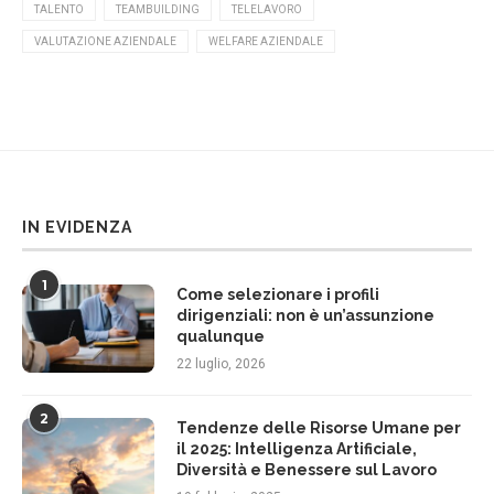
TALENTO
TEAMBUILDING
TELELAVORO
VALUTAZIONE AZIENDALE
WELFARE AZIENDALE
IN EVIDENZA
1
Come selezionare i profili
dirigenziali: non è un’assunzione
qualunque
22 luglio, 2026
2
Tendenze delle Risorse Umane per
il 2025: Intelligenza Artificiale,
Diversità e Benessere sul Lavoro