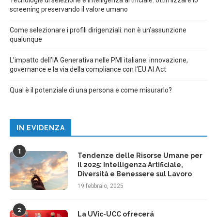
screening preservando il valore umano
Come selezionare i profili dirigenziali: non è un’assunzione
qualunque
L’impatto dell’IA Generativa nelle PMI italiane: innovazione,
governance e la via della compliance con l’EU AI Act
Qual è il potenziale di una persona e come misurarlo?
IN EVIDENZA
1
Tendenze delle Risorse Umane per
il 2025: Intelligenza Artificiale,
Diversità e Benessere sul Lavoro
19 febbraio, 2025
2
La UVic-UCC ofrecerá